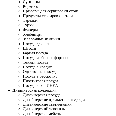
Супницы
Корзины
Приборы для сервировки стола
Предметы сервировки стола
Тарелки
Турки
Фужеры
Хлебницы
Заварочные чайники
Посуда для чая
Штофы
Барная посуда
Посуда из белого фарфора
Темная посуда
Посуда в кредит
Однотонная посуда
Посуда в рассрочку
Пластиковая посуда
Посуда как в ИКЕА
Дизайнерская коллекция
Дизайнерская посуда
Дизайнерские предметы интерьера
Дизайнерские светильники
Дизайнерский текстиль
Дизайнерская мебель