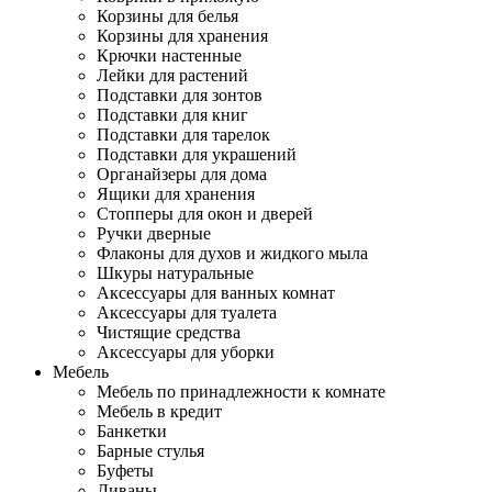
Корзины для белья
Корзины для хранения
Крючки настенные
Лейки для растений
Подставки для зонтов
Подставки для книг
Подставки для тарелок
Подставки для украшений
Органайзеры для дома
Ящики для хранения
Стопперы для окон и дверей
Ручки дверные
Флаконы для духов и жидкого мыла
Шкуры натуральные
Аксессуары для ванных комнат
Аксессуары для туалета
Чистящие средства
Аксессуары для уборки
Мебель
Мебель по принадлежности к комнате
Мебель в кредит
Банкетки
Барные стулья
Буфеты
Диваны