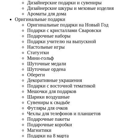
Дизайнерские подарки и сувениры
Дизайнерские шкуры и меховые изделия
Ароматы для дома
Оригинальные подарки
Оригинальные подарки на Новый Год
Подарки с кристаллами Сваровски
Подарочные наборы
Подарки учителю на выпускной
Настольные игры
Статуэтки
Мини-гольф
Шуточные медали
Шуточные ордена
Обереги
Декоративные украшения
Подарки с восточной тематикой
Мешочки для подарков
Шарики воздушные
Сувениры к свадьбе
Футляры для очков
Чехлы для телефонов и планшетов
Подарочные пакеты
Подарочные коробки
Магнитики
Подарки на 8 марта