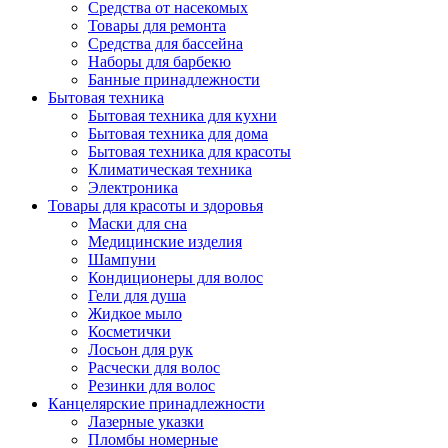
Средства от насекомых
Товары для ремонта
Средства для бассейна
Наборы для барбекю
Банные принадлежности
Бытовая техника
Бытовая техника для кухни
Бытовая техника для дома
Бытовая техника для красоты
Климатическая техника
Электроника
Товары для красоты и здоровья
Маски для сна
Медицинские изделия
Шампуни
Кондиционеры для волос
Гели для душа
Жидкое мыло
Косметички
Лосьон для рук
Расчески для волос
Резинки для волос
Канцелярские принадлежности
Лазерные указки
Пломбы номерные