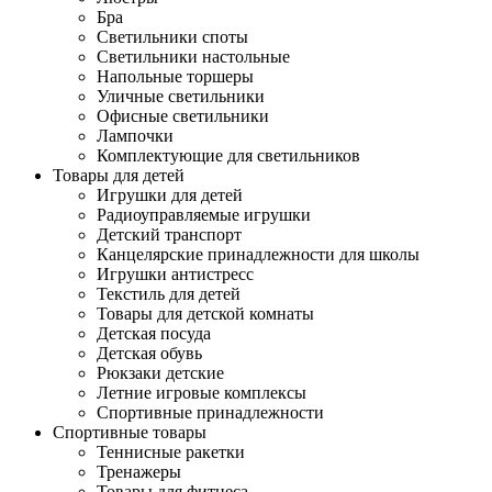
Бра
Светильники споты
Светильники настольные
Напольные торшеры
Уличные светильники
Офисные светильники
Лампочки
Комплектующие для светильников
Товары для детей
Игрушки для детей
Радиоуправляемые игрушки
Детский транспорт
Канцелярские принадлежности для школы
Игрушки антистресс
Текстиль для детей
Товары для детской комнаты
Детская посуда
Детская обувь
Рюкзаки детские
Летние игровые комплексы
Спортивные принадлежности
Спортивные товары
Теннисные ракетки
Тренажеры
Товары для фитнеса