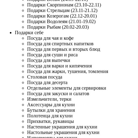
Подарки Скорпионам (23.10-22.11)
Подарки Стрельцам (23.11-21.12)
Подарки Козерогам (22.12-20.01)
Подарки Водолеям (21.01-19.02)
Подарки Рыбам (20.02-20.03)
Подарки себе
Посуда для чая и кофе
Посуда для спиртных напитков
Посуда для первых и вторых блюд
Посуда для суши и риса
Посуда для выпечки
Посуда для варки и кипячения
Посуда для жарки, тушения, томления
Столовая посуда
Посуда для десерта
Отдельные элементы для сервировки
Посуда для закуски и салатов
Измельчители, терки
Аксессуары для кухни
Бутылки для хранения
Полотенца для кухни
Прихватки, рукавицы
Настенные украшения для кухни
Настольные украшения для кухни
Натюрморты для кухни