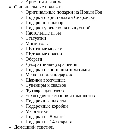
Ароматы для дома
Оригинальные подарки
Оригинальные подарки на Новый Год
Подарки с кристаллами Сваровски
Подарочные наборы
Подарки учителю на выпускной
Настольные игры
Статуэтки
Мини-гольф
Шуточные медали
Шуточные ордена
Обереги
Декоративные украшения
Подарки с восточной тематикой
Мешочки для подарков
Шарики воздушные
Сувениры к свадьбе
Футляры для очков
Чехлы для телефонов и планшетов
Подарочные пакеты
Подарочные коробки
Магнитики
Подарки на 8 марта
Подарки на 14 февраля
Домашний текстиль