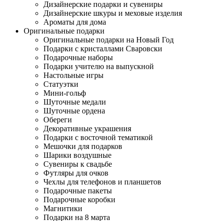
Дизайнерские подарки и сувениры
Дизайнерские шкуры и меховые изделия
Ароматы для дома
Оригинальные подарки
Оригинальные подарки на Новый Год
Подарки с кристаллами Сваровски
Подарочные наборы
Подарки учителю на выпускной
Настольные игры
Статуэтки
Мини-гольф
Шуточные медали
Шуточные ордена
Обереги
Декоративные украшения
Подарки с восточной тематикой
Мешочки для подарков
Шарики воздушные
Сувениры к свадьбе
Футляры для очков
Чехлы для телефонов и планшетов
Подарочные пакеты
Подарочные коробки
Магнитики
Подарки на 8 марта