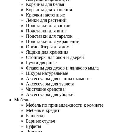
Корзины для белья
Корзины для хранения
Крючки настенные
Лейки для растений
Подставки для зонтов
Подставки для книг
Подставки для тарелок
Подставки для украшений
Органайзеры для дома
Ящики для хранения
Стопперы для окон и дверей
Ручки дверные
Флаконы для духов и жидкого мыла
Шкуры натуральные
Аксессуары для ванных комнат
Аксессуары для туалета
Чистящие средства
Аксессуары для уборки
Мебель
Мебель по принадлежности к комнате
Мебель в кредит
Банкетки
Барные стулья
Буфеты
Диваны