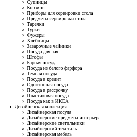
Супницы
Корзины
Приборы для сервировки стола
Предметы сервировки стола
Тарелки
Турки
Фужеры
Хлебницы
Заварочные чайники
Посуда для чая
Штофы
Барная посуда
Посуда из белого фарфора
Темная посуда
Посуда в кредит
Однотонная посуда
Посуда в рассрочку
Пластиковая посуда
Посуда как в ИКЕА
Дизайнерская коллекция
Дизайнерская посуда
Дизайнерские предметы интерьера
Дизайнерские светильники
Дизайнерский текстиль
Дизайнерская мебель