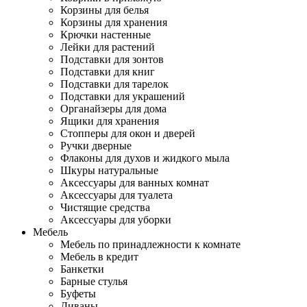
Корзины для белья
Корзины для хранения
Крючки настенные
Лейки для растений
Подставки для зонтов
Подставки для книг
Подставки для тарелок
Подставки для украшений
Органайзеры для дома
Ящики для хранения
Стопперы для окон и дверей
Ручки дверные
Флаконы для духов и жидкого мыла
Шкуры натуральные
Аксессуары для ванных комнат
Аксессуары для туалета
Чистящие средства
Аксессуары для уборки
Мебель
Мебель по принадлежности к комнате
Мебель в кредит
Банкетки
Барные стулья
Буфеты
Диваны