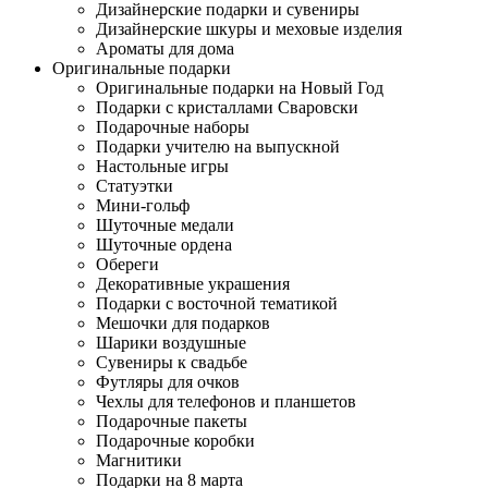
Дизайнерские подарки и сувениры
Дизайнерские шкуры и меховые изделия
Ароматы для дома
Оригинальные подарки
Оригинальные подарки на Новый Год
Подарки с кристаллами Сваровски
Подарочные наборы
Подарки учителю на выпускной
Настольные игры
Статуэтки
Мини-гольф
Шуточные медали
Шуточные ордена
Обереги
Декоративные украшения
Подарки с восточной тематикой
Мешочки для подарков
Шарики воздушные
Сувениры к свадьбе
Футляры для очков
Чехлы для телефонов и планшетов
Подарочные пакеты
Подарочные коробки
Магнитики
Подарки на 8 марта