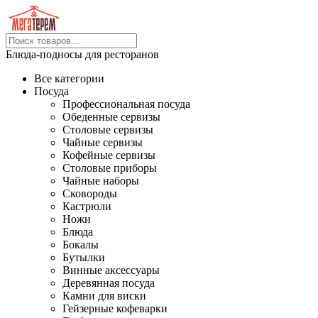
Блюда-подносы для ресторанов
Все категории
Посуда
Профессиональная посуда
Обеденные сервизы
Столовые сервизы
Чайные сервизы
Кофейные сервизы
Столовые приборы
Чайные наборы
Сковороды
Кастрюли
Ножи
Блюда
Бокалы
Бутылки
Винные аксессуары
Деревянная посуда
Камни для виски
Гейзерные кофеварки