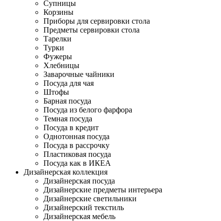
Супницы
Корзины
Приборы для сервировки стола
Предметы сервировки стола
Тарелки
Турки
Фужеры
Хлебницы
Заварочные чайники
Посуда для чая
Штофы
Барная посуда
Посуда из белого фарфора
Темная посуда
Посуда в кредит
Однотонная посуда
Посуда в рассрочку
Пластиковая посуда
Посуда как в ИКЕА
Дизайнерская коллекция
Дизайнерская посуда
Дизайнерские предметы интерьера
Дизайнерские светильники
Дизайнерский текстиль
Дизайнерская мебель