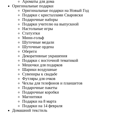
Ароматы для дома
Оригинальные подарки
Оригинальные подарки на Новый Год
Подарки с кристаллами Сваровски
Подарочные наборы
Подарки учителю на выпускной
Настольные игры
Статуэтки
Мини-гольф
Шуточные медали
Шуточные ордена
Обереги
Декоративные украшения
Подарки с восточной тематикой
Мешочки для подарков
Шарики воздушные
Сувениры к свадьбе
Футляры для очков
Чехлы для телефонов и планшетов
Подарочные пакеты
Подарочные коробки
Магнитики
Подарки на 8 марта
Подарки на 14 февраля
Домашний текстиль