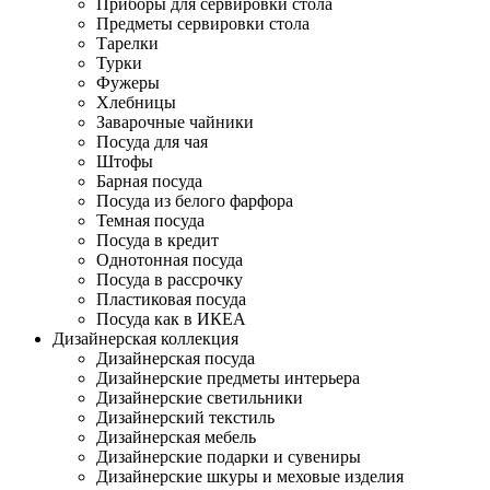
Приборы для сервировки стола
Предметы сервировки стола
Тарелки
Турки
Фужеры
Хлебницы
Заварочные чайники
Посуда для чая
Штофы
Барная посуда
Посуда из белого фарфора
Темная посуда
Посуда в кредит
Однотонная посуда
Посуда в рассрочку
Пластиковая посуда
Посуда как в ИКЕА
Дизайнерская коллекция
Дизайнерская посуда
Дизайнерские предметы интерьера
Дизайнерские светильники
Дизайнерский текстиль
Дизайнерская мебель
Дизайнерские подарки и сувениры
Дизайнерские шкуры и меховые изделия