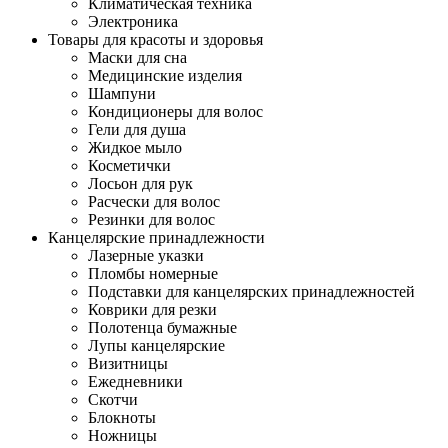
Климатическая техника
Электроника
Товары для красоты и здоровья
Маски для сна
Медицинские изделия
Шампуни
Кондиционеры для волос
Гели для душа
Жидкое мыло
Косметички
Лосьон для рук
Расчески для волос
Резинки для волос
Канцелярские принадлежности
Лазерные указки
Пломбы номерные
Подставки для канцелярских принадлежностей
Коврики для резки
Полотенца бумажные
Лупы канцелярские
Визитницы
Ежедневники
Скотчи
Блокноты
Ножницы