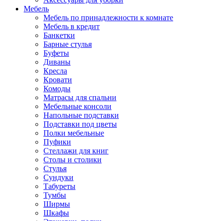
Мебель
Мебель по принадлежности к комнате
Мебель в кредит
Банкетки
Барные стулья
Буфеты
Диваны
Кресла
Кровати
Комоды
Матрасы для спальни
Мебельные консоли
Напольные подставки
Подставки под цветы
Полки мебельные
Пуфики
Стеллажи для книг
Столы и столики
Стулья
Сундуки
Табуреты
Тумбы
Ширмы
Шкафы