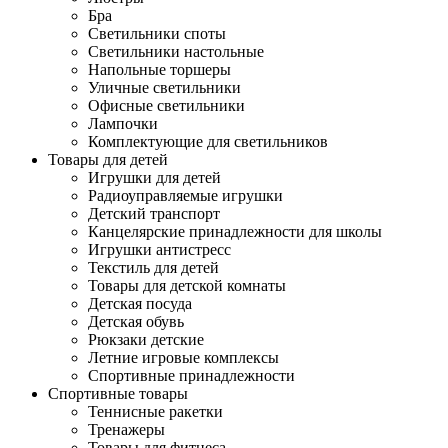
Бра
Светильники споты
Светильники настольные
Напольные торшеры
Уличные светильники
Офисные светильники
Лампочки
Комплектующие для светильников
Товары для детей
Игрушки для детей
Радиоуправляемые игрушки
Детский транспорт
Канцелярские принадлежности для школы
Игрушки антистресс
Текстиль для детей
Товары для детской комнаты
Детская посуда
Детская обувь
Рюкзаки детские
Летние игровые комплексы
Спортивные принадлежности
Спортивные товары
Теннисные ракетки
Тренажеры
Товары для фитнеса