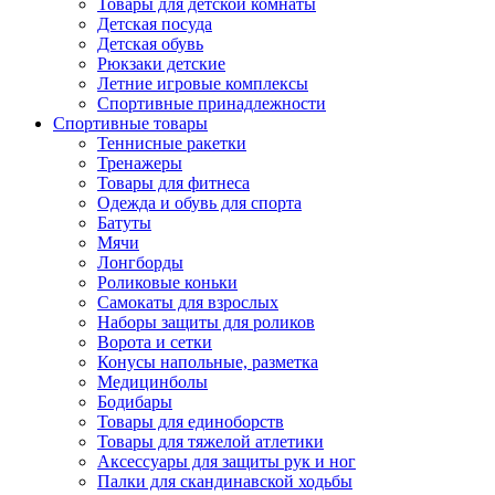
Товары для детской комнаты
Детская посуда
Детская обувь
Рюкзаки детские
Летние игровые комплексы
Спортивные принадлежности
Спортивные товары
Теннисные ракетки
Тренажеры
Товары для фитнеса
Одежда и обувь для спорта
Батуты
Мячи
Лонгборды
Роликовые коньки
Самокаты для взрослых
Наборы защиты для роликов
Ворота и сетки
Конусы напольные, разметка
Медицинболы
Бодибары
Товары для единоборств
Товары для тяжелой атлетики
Аксессуары для защиты рук и ног
Палки для скандинавской ходьбы