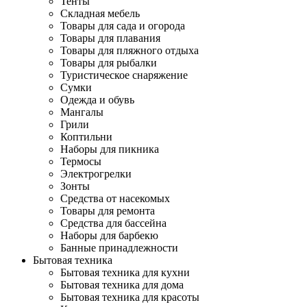
Тенты
Складная мебель
Товары для сада и огорода
Товары для плавания
Товары для пляжного отдыха
Товары для рыбалки
Туристическое снаряжение
Сумки
Одежда и обувь
Мангалы
Грили
Коптильни
Наборы для пикника
Термосы
Электрогрелки
Зонты
Средства от насекомых
Товары для ремонта
Средства для бассейна
Наборы для барбекю
Банные принадлежности
Бытовая техника
Бытовая техника для кухни
Бытовая техника для дома
Бытовая техника для красоты