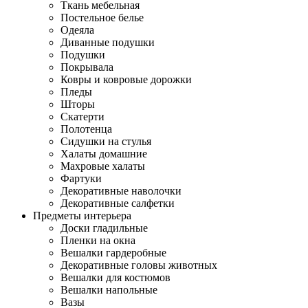
Ткань мебельная
Постельное белье
Одеяла
Диванные подушки
Подушки
Покрывала
Ковры и ковровые дорожки
Пледы
Шторы
Скатерти
Полотенца
Сидушки на стулья
Халаты домашние
Махровые халаты
Фартуки
Декоративные наволочки
Декоративные салфетки
Предметы интерьера
Доски гладильные
Пленки на окна
Вешалки гардеробные
Декоративные головы животных
Вешалки для костюмов
Вешалки напольные
Вазы