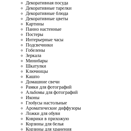
Декоративная посуда
Декоративные тарелки
Декоративные блюда
Декоративные цветы
Картины
Панно настенные
Постеры
Интерьерные часы
Подсвечники
Гобелены
Зеркала
Минибары
Шкатулки
Ключницы
Кашпо
Домашние свечи
Рамки для фотографий
Альбомы для фотографий
Иконы
Глобусы настольные
Ароматические диффузоры
Ложки для обуви
Коврики в прихожую
Корзины для белья
Корзины для хранения