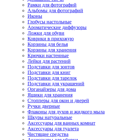
Рамки для фотографий
Альбомы для фотографий
Иконы
Глобусы настольные
Ароматические диффузоры
Ложки для обуви
Коврики в прихожую
Корзины для белья
Корзины для хранения
Крючки настенные
Лейки для растений
Подставки для зонтов
Подставки для книг
Подставки для тарелок
Подставки для украшений
Органайзеры для дома
Ящики для хранения
Стопперы для окон и дверей
Ручки дверные
Флаконы для духов и жидкого мыла
Шкуры натуральные
Аксессуары для ванных комнат
Аксессуары для туалета
Чистящие средства
Аксессуары для уборки