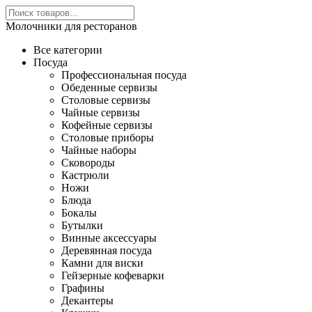
Молочники для ресторанов
Все категории
Посуда
Профессиональная посуда
Обеденные сервизы
Столовые сервизы
Чайные сервизы
Кофейные сервизы
Столовые приборы
Чайные наборы
Сковороды
Кастрюли
Ножи
Блюда
Бокалы
Бутылки
Винные аксессуары
Деревянная посуда
Камни для виски
Гейзерные кофеварки
Графины
Декантеры