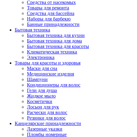
Средства от насекомых
Товары для ремонта
Средства для бассейна
Наборы для барбекю
Банные принадлежности
Бытовая техника
Бытовая техника для кухни
Бытовая техника для дома
Бытовая техника для красоты
Климатическая техника
Электроника
Товары для красоты и здоровья
Маски для сна
Медицинские изделия
Шампуни
Кондиционеры для волос
Гели для душа
Жидкое мыло
Косметички
Лосьон для рук
Расчески для волос
Резинки для волос
Канцелярские принадлежности
Лазерные указки
Пломбы номерные