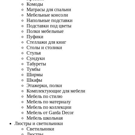
Комоды
Матрасы для спальни
Мебельные консоли
Напольные подставки
Подставки под цветы
Полки мебельные
Пуфики
Стеллажи для книг
Столы и столики
Стулья
Сундуки
Табуреты
Тумбы
Ширмы
Шкафы
Этажерки, полки
Комплектующие для мебели
Мебель по стилю
Мебель по материалу
Мебель по коллекции
Мебель от Garda Decor
Мебель школьная
Люстры и светильники
Светильники
Люстры