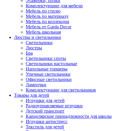
Этажерки, полки
Комплектующие для мебели
Мебель по стилю
Мебель по материалу
Мебель по коллекции
Мебель от Garda Decor
Мебель школьная
Люстры и светильники
Светильники
Люстры
Бра
Светильники споты
Светильники настольные
Напольные торшеры
Уличные светильники
Офисные светильники
Лампочки
Комплектующие для светильников
Товары для детей
Игрушки для детей
Радиоуправляемые игрушки
Детский транспорт
Канцелярские принадлежности для школы
Игрушки антистресс
Текстиль для детей