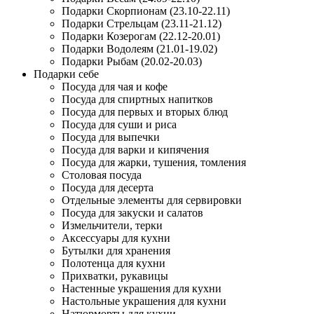
Подарки Скорпионам (23.10-22.11)
Подарки Стрельцам (23.11-21.12)
Подарки Козерогам (22.12-20.01)
Подарки Водолеям (21.01-19.02)
Подарки Рыбам (20.02-20.03)
Подарки себе
Посуда для чая и кофе
Посуда для спиртных напитков
Посуда для первых и вторых блюд
Посуда для суши и риса
Посуда для выпечки
Посуда для варки и кипячения
Посуда для жарки, тушения, томления
Столовая посуда
Посуда для десерта
Отдельные элементы для сервировки
Посуда для закуски и салатов
Измельчители, терки
Аксессуары для кухни
Бутылки для хранения
Полотенца для кухни
Прихватки, рукавицы
Настенные украшения для кухни
Настольные украшения для кухни
Натюрморты для кухни