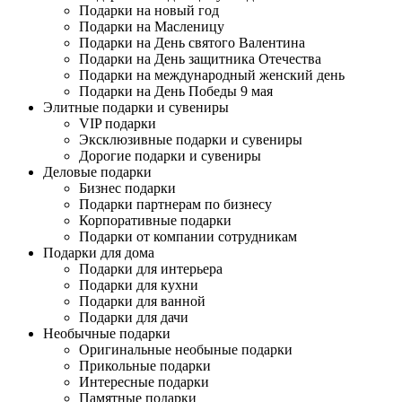
Подарки на новый год
Подарки на Масленицу
Подарки на День святого Валентина
Подарки на День защитника Отечества
Подарки на международный женский день
Подарки на День Победы 9 мая
Элитные подарки и сувениры
VIP подарки
Эксклюзивные подарки и сувениры
Дорогие подарки и сувениры
Деловые подарки
Бизнес подарки
Подарки партнерам по бизнесу
Корпоративные подарки
Подарки от компании сотрудникам
Подарки для дома
Подарки для интерьера
Подарки для кухни
Подарки для ванной
Подарки для дачи
Необычные подарки
Оригинальные необыные подарки
Прикольные подарки
Интересные подарки
Памятные подарки