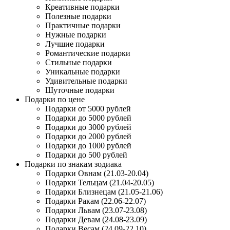
Креативные подарки
Полезные подарки
Практичные подарки
Нужные подарки
Лучшие подарки
Романтические подарки
Стильные подарки
Уникальные подарки
Удивительные подарки
Шуточные подарки
Подарки по цене
Подарки от 5000 рублей
Подарки до 5000 рублей
Подарки до 3000 рублей
Подарки до 2000 рублей
Подарки до 1000 рублей
Подарки до 500 рублей
Подарки по знакам зодиака
Подарки Овнам (21.03-20.04)
Подарки Тельцам (21.04-20.05)
Подарки Близнецам (21.05-21.06)
Подарки Ракам (22.06-22.07)
Подарки Львам (23.07-23.08)
Подарки Девам (24.08-23.09)
Подарки Весам (24.09-22.10)