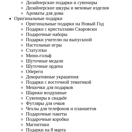
Дизайнерские подарки и сувениры
Дизайнерские шкуры и меховые изделия
Ароматы для дома
Оригинальные подарки
Оригинальные подарки на Новый Год
Подарки с кристаллами Сваровски
Подарочные наборы
Подарки учителю на выпускной
Настольные игры
Статуэтки
Мини-гольф
Шуточные медали
Шуточные ордена
Обереги
Декоративные украшения
Подарки с восточной тематикой
Мешочки для подарков
Шарики воздушные
Сувениры к свадьбе
Футляры для очков
Чехлы для телефонов и планшетов
Подарочные пакеты
Подарочные коробки
Магнитики
Подарки на 8 марта