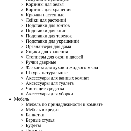
Корзины для белья
Корзины для хранения
Крючки настенные
Лейки для растений
Подставки для зонтов
Подставки для книг
Подставки для тарелок
Подставки для украшений
Органайзеры для дома
Ящики для хранения
Стопперы для окон и дверей
Ручки дверные
Флаконы для духов и жидкого мыла
Шкуры натуральные
Аксессуары для ванных комнат
Аксессуары для туалета
Чистящие средства
Аксессуары для уборки
Мебель
Мебель по принадлежности к комнате
Мебель в кредит
Банкетки
Барные стулья
Буфеты
Диваны