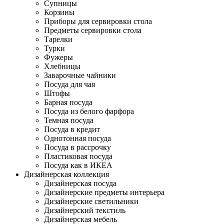
Супницы
Корзины
Приборы для сервировки стола
Предметы сервировки стола
Тарелки
Турки
Фужеры
Хлебницы
Заварочные чайники
Посуда для чая
Штофы
Барная посуда
Посуда из белого фарфора
Темная посуда
Посуда в кредит
Однотонная посуда
Посуда в рассрочку
Пластиковая посуда
Посуда как в ИКЕА
Дизайнерская коллекция
Дизайнерская посуда
Дизайнерские предметы интерьера
Дизайнерские светильники
Дизайнерский текстиль
Дизайнерская мебель