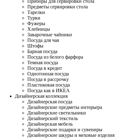
Приборы для сервировки стола
Предметы сервировки стола
Тарелки
Турки
Фужеры
Хлебницы
Заварочные чайники
Посуда для чая
Штофы
Барная посуда
Посуда из белого фарфора
Темная посуда
Посуда в кредит
Однотонная посуда
Посуда в рассрочку
Пластиковая посуда
Посуда как в ИКЕА
Дизайнерская коллекция
Дизайнерская посуда
Дизайнерские предметы интерьера
Дизайнерские светильники
Дизайнерский текстиль
Дизайнерская мебель
Дизайнерские подарки и сувениры
Дизайнерские шкуры и меховые изделия