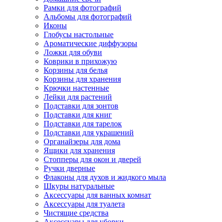
Рамки для фотографий
Альбомы для фотографий
Иконы
Глобусы настольные
Ароматические диффузоры
Ложки для обуви
Коврики в прихожую
Корзины для белья
Корзины для хранения
Крючки настенные
Лейки для растений
Подставки для зонтов
Подставки для книг
Подставки для тарелок
Подставки для украшений
Органайзеры для дома
Ящики для хранения
Стопперы для окон и дверей
Ручки дверные
Флаконы для духов и жидкого мыла
Шкуры натуральные
Аксессуары для ванных комнат
Аксессуары для туалета
Чистящие средства
Аксессуары для уборки