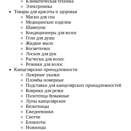
Климатическая техника
Электроника
Товары для красоты и здоровья
Маски для сна
Медицинские изделия
Шампуни
Кондиционеры для волос
Гели для душа
Жидкое мыло
Косметички
Лосьон для рук
Расчески для волос
Резинки для волос
Канцелярские принадлежности
Лазерные указки
Пломбы номерные
Подставки для канцелярских принадлежностей
Коврики для резки
Полотенца бумажные
Лупы канцелярские
Визитницы
Ежедневники
Скотчи
Блокноты
Ножницы