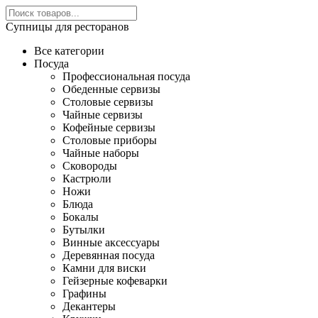
Супницы для ресторанов
Все категории
Посуда
Профессиональная посуда
Обеденные сервизы
Столовые сервизы
Чайные сервизы
Кофейные сервизы
Столовые приборы
Чайные наборы
Сковороды
Кастрюли
Ножи
Блюда
Бокалы
Бутылки
Винные аксессуары
Деревянная посуда
Камни для виски
Гейзерные кофеварки
Графины
Декантеры