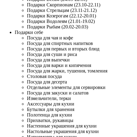
Подарки Скорпионам (23.10-22.11)
Подарки Стрельцам (23.11-21.12)
Подарки Козерогам (22.12-20.01)
Подарки Водолеям (21.01-19.02)
Подарки Рыбам (20.02-20.03)
Подарки себе
Посуда для чая и кофе
Посуда для спиртных напитков
Посуда для первых и вторых блюд
Посуда для суши и риса
Посуда для выпечки
Посуда для варки и кипячения
Посуда для жарки, тушения, томления
Столовая посуда
Посуда для десерта
Отдельные элементы для сервировки
Посуда для закуски и салатов
Измельчители, терки
Аксессуары для кухни
Бутылки для хранения
Полотенца для кухни
Прихватки, рукавицы
Настенные украшения для кухни
Настольные украшения для кухни
Натюрморты для кухни