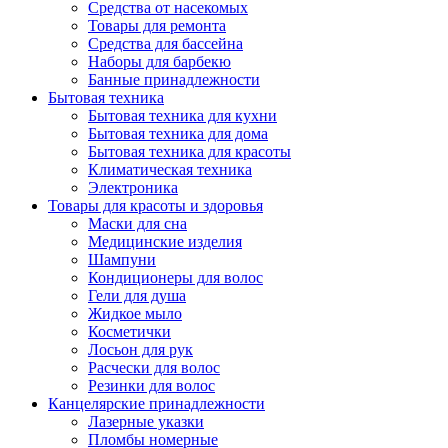
Средства от насекомых
Товары для ремонта
Средства для бассейна
Наборы для барбекю
Банные принадлежности
Бытовая техника
Бытовая техника для кухни
Бытовая техника для дома
Бытовая техника для красоты
Климатическая техника
Электроника
Товары для красоты и здоровья
Маски для сна
Медицинские изделия
Шампуни
Кондиционеры для волос
Гели для душа
Жидкое мыло
Косметички
Лосьон для рук
Расчески для волос
Резинки для волос
Канцелярские принадлежности
Лазерные указки
Пломбы номерные