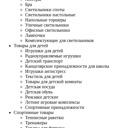
Бра
Светильники споты
Светильники настольные
Напольные торшеры
Уличные светильники
Офисные светильники
Лампочки
Комплектующие для светильников
Товары для детей
Игрушки для детей
Радиоуправляемые игрушки
Детский транспорт
Канцелярские принадлежности для школы
Игрушки антистресс
Текстиль для детей
Товары для детской комнаты
Детская посуда
Детская обувь
Рюкзаки детские
Летние игровые комплексы
Спортивные принадлежности
Спортивные товары
Теннисные ракетки
Тренажеры
Товары для фитнеса