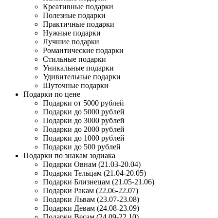
Креативные подарки
Полезные подарки
Практичные подарки
Нужные подарки
Лучшие подарки
Романтические подарки
Стильные подарки
Уникальные подарки
Удивительные подарки
Шуточные подарки
Подарки по цене
Подарки от 5000 рублей
Подарки до 5000 рублей
Подарки до 3000 рублей
Подарки до 2000 рублей
Подарки до 1000 рублей
Подарки до 500 рублей
Подарки по знакам зодиака
Подарки Овнам (21.03-20.04)
Подарки Тельцам (21.04-20.05)
Подарки Близнецам (21.05-21.06)
Подарки Ракам (22.06-22.07)
Подарки Львам (23.07-23.08)
Подарки Девам (24.08-23.09)
Подарки Весам (24.09-22.10)