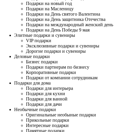
Подарки на новый год
Подарки на Масленицу
Подарки на День святого Валентина
Подарки на День защитника Отечества
Подарки на международный женский день
Подарки на День Победы 9 мая
Элитные подарки и сувениры
VIP подарки
Эксклюзивные подарки и сувениры
Дорогие подарки и сувениры
Деловые подарки
Бизнес подарки
Подарки партнерам по бизнесу
Корпоративные подарки
Подарки от компании сотрудникам
Подарки для дома
Подарки для интерьера
Подарки для кухни
Подарки для ванной
Подарки для дачи
Необычные подарки
Оригинальные необыные подарки
Прикольные подарки
Интересные подарки
Памятные подарки