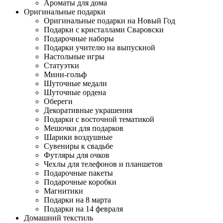
Ароматы для дома
Оригинальные подарки
Оригинальные подарки на Новый Год
Подарки с кристаллами Сваровски
Подарочные наборы
Подарки учителю на выпускной
Настольные игры
Статуэтки
Мини-гольф
Шуточные медали
Шуточные ордена
Обереги
Декоративные украшения
Подарки с восточной тематикой
Мешочки для подарков
Шарики воздушные
Сувениры к свадьбе
Футляры для очков
Чехлы для телефонов и планшетов
Подарочные пакеты
Подарочные коробки
Магнитики
Подарки на 8 марта
Подарки на 14 февраля
Домашний текстиль