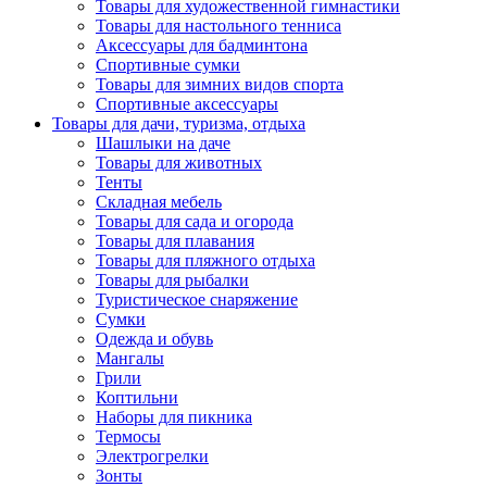
Товары для художественной гимнастики
Товары для настольного тенниса
Аксессуары для бадминтона
Спортивные сумки
Товары для зимних видов спорта
Спортивные аксессуары
Товары для дачи, туризма, отдыха
Шашлыки на даче
Товары для животных
Тенты
Складная мебель
Товары для сада и огорода
Товары для плавания
Товары для пляжного отдыха
Товары для рыбалки
Туристическое снаряжение
Сумки
Одежда и обувь
Мангалы
Грили
Коптильни
Наборы для пикника
Термосы
Электрогрелки
Зонты