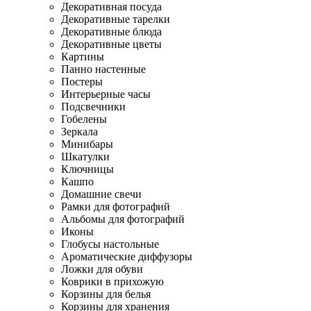
Декоративная посуда
Декоративные тарелки
Декоративные блюда
Декоративные цветы
Картины
Панно настенные
Постеры
Интерьерные часы
Подсвечники
Гобелены
Зеркала
Минибары
Шкатулки
Ключницы
Кашпо
Домашние свечи
Рамки для фотографий
Альбомы для фотографий
Иконы
Глобусы настольные
Ароматические диффузоры
Ложки для обуви
Коврики в прихожую
Корзины для белья
Корзины для хранения