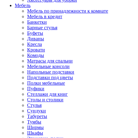
Мебель
Мебель по принадлежности к комнате
Мебель в кредит
Банкетки
Барные стулья
Буфеты
Диваны
Кресла
Кровати
Комоды
Матрасы для спальни
Мебельные консоли
Напольные подставки
Подставки под цветы
Полки мебельные
Пуфики
Стеллажи для книг
Столы и столики
Стулья
Сундуки
Табуреты
Тумбы
Ширмы
Шкафы