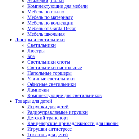
Этажерки, полки
Комплектующие для мебели
Мебель по стилю
Мебель по материалу
Мебель по коллекции
Мебель от Garda Decor
Мебель школьная
Люстры и светильники
Светильники
Люстры
Бра
Светильники споты
Светильники настольные
Напольные торшеры
Уличные светильники
Офисные светильники
Лампочки
Комплектующие для светильников
Товары для детей
Игрушки для детей
Радиоуправляемые игрушки
Детский транспорт
Канцелярские принадлежности для школы
Игрушки антистресс
Текстиль для детей