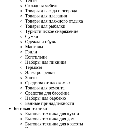
Тенты
Складная мебель
Товары для сада и огорода
Товары для плавания
Товары для пляжного отдыха
Товары для рыбалки
Туристическое снаряжение
Сумки
Одежда и обувь
Мангалы
Грили
Коптильни
Наборы для пикника
Термосы
Электрогрелки
Зонты
Средства от насекомых
Товары для ремонта
Средства для бассейна
Наборы для барбекю
Банные принадлежности
Бытовая техника
Бытовая техника для кухни
Бытовая техника для дома
Бытовая техника для красоты