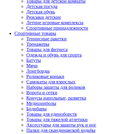
Товары для детской комнаты
Детская посуда
Детская обувь
Рюкзаки детские
Летние игровые комплексы
Спортивные принадлежности
Спортивные товары
Теннисные ракетки
Тренажеры
Товары для фитнеса
Одежда и обувь для спорта
Батуты
Мячи
Лонгборды
Роликовые коньки
Самокаты для взрослых
Наборы защиты для роликов
Ворота и сетки
Конусы напольные, разметка
Медицинболы
Бодибары
Товары для единоборств
Товары для тяжелой атлетики
Аксессуары для защиты рук и ног
Палки для скандинавской ходьбы