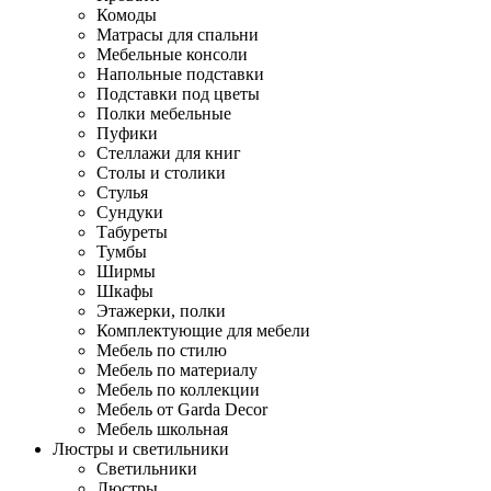
Комоды
Матрасы для спальни
Мебельные консоли
Напольные подставки
Подставки под цветы
Полки мебельные
Пуфики
Стеллажи для книг
Столы и столики
Стулья
Сундуки
Табуреты
Тумбы
Ширмы
Шкафы
Этажерки, полки
Комплектующие для мебели
Мебель по стилю
Мебель по материалу
Мебель по коллекции
Мебель от Garda Decor
Мебель школьная
Люстры и светильники
Светильники
Люстры