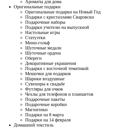
Ароматы для дома
Оригинальные подарки
Оригинальные подарки на Новый Год
Подарки с кристаллами Сваровски
Подарочные наборы
Подарки учителю на выпускной
Настольные игры
Статуэтки
Мини-гольф
Шуточные медали
Шуточные ордена
Обереги
Декоративные украшения
Подарки с восточной тематикой
Мешочки для подарков
Шарики воздушные
Сувениры к свадьбе
Футляры для очков
Чехлы для телефонов и планшетов
Подарочные пакеты
Подарочные коробки
Магнитики
Подарки на 8 марта
Подарки на 14 февраля
Домашний текстиль