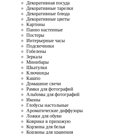
Декоративная посуда
Декоративные тарелки
Декоративные блюда
Декоративные цветы
Картины
Панно настенные
Постеры
Интерьерные часы
Подсвечники
Гобелены
Зеркала
Минибары
Шкатулки
Ключницы
Кашпо
Домашние свечи
Рамки для фотографий
Альбомы для фотографий
Иконы
Глобусы настольные
Ароматические диффузоры
Ложки для обуви
Коврики в прихожую
Корзины для белья
Корзины для хранения