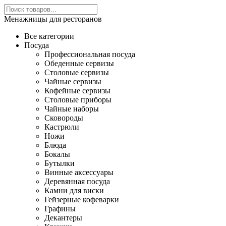
Менажницы для ресторанов
Все категории
Посуда
Профессиональная посуда
Обеденные сервизы
Столовые сервизы
Чайные сервизы
Кофейные сервизы
Столовые приборы
Чайные наборы
Сковороды
Кастрюли
Ножи
Блюда
Бокалы
Бутылки
Винные аксессуары
Деревянная посуда
Камни для виски
Гейзерные кофеварки
Графины
Декантеры