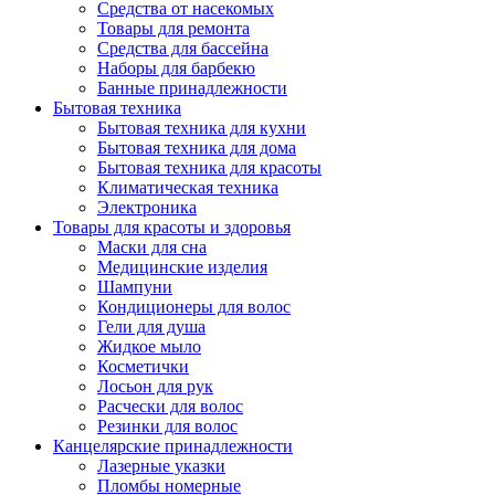
Средства от насекомых
Товары для ремонта
Средства для бассейна
Наборы для барбекю
Банные принадлежности
Бытовая техника
Бытовая техника для кухни
Бытовая техника для дома
Бытовая техника для красоты
Климатическая техника
Электроника
Товары для красоты и здоровья
Маски для сна
Медицинские изделия
Шампуни
Кондиционеры для волос
Гели для душа
Жидкое мыло
Косметички
Лосьон для рук
Расчески для волос
Резинки для волос
Канцелярские принадлежности
Лазерные указки
Пломбы номерные