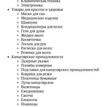
Климатическая техника
Электроника
Товары для красоты и здоровья
Маски для сна
Медицинские изделия
Шампуни
Кондиционеры для волос
Гели для душа
Жидкое мыло
Косметички
Лосьон для рук
Расчески для волос
Резинки для волос
Канцелярские принадлежности
Лазерные указки
Пломбы номерные
Подставки для канцелярских принадлежностей
Коврики для резки
Полотенца бумажные
Лупы канцелярские
Визитницы
Ежедневники
Скотчи
Блокноты
Ножницы