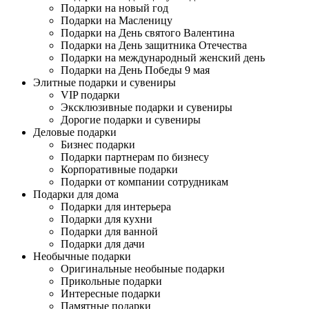
Подарки на новый год
Подарки на Масленицу
Подарки на День святого Валентина
Подарки на День защитника Отечества
Подарки на международный женский день
Подарки на День Победы 9 мая
Элитные подарки и сувениры
VIP подарки
Эксклюзивные подарки и сувениры
Дорогие подарки и сувениры
Деловые подарки
Бизнес подарки
Подарки партнерам по бизнесу
Корпоративные подарки
Подарки от компании сотрудникам
Подарки для дома
Подарки для интерьера
Подарки для кухни
Подарки для ванной
Подарки для дачи
Необычные подарки
Оригинальные необыные подарки
Прикольные подарки
Интересные подарки
Памятные подарки