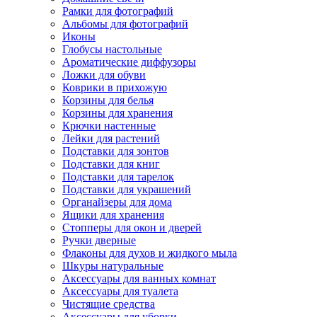
Рамки для фотографий
Альбомы для фотографий
Иконы
Глобусы настольные
Ароматические диффузоры
Ложки для обуви
Коврики в прихожую
Корзины для белья
Корзины для хранения
Крючки настенные
Лейки для растений
Подставки для зонтов
Подставки для книг
Подставки для тарелок
Подставки для украшений
Органайзеры для дома
Ящики для хранения
Стопперы для окон и дверей
Ручки дверные
Флаконы для духов и жидкого мыла
Шкуры натуральные
Аксессуары для ванных комнат
Аксессуары для туалета
Чистящие средства
Аксессуары для уборки