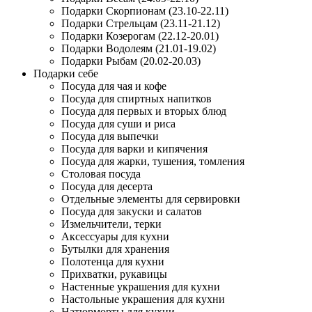
Подарки Скорпионам (23.10-22.11)
Подарки Стрельцам (23.11-21.12)
Подарки Козерогам (22.12-20.01)
Подарки Водолеям (21.01-19.02)
Подарки Рыбам (20.02-20.03)
Подарки себе
Посуда для чая и кофе
Посуда для спиртных напитков
Посуда для первых и вторых блюд
Посуда для суши и риса
Посуда для выпечки
Посуда для варки и кипячения
Посуда для жарки, тушения, томления
Столовая посуда
Посуда для десерта
Отдельные элементы для сервировки
Посуда для закуски и салатов
Измельчители, терки
Аксессуары для кухни
Бутылки для хранения
Полотенца для кухни
Прихватки, рукавицы
Настенные украшения для кухни
Настольные украшения для кухни
Натюрморты для кухни