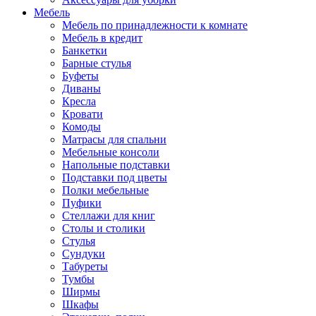
Мебель
Мебель по принадлежности к комнате
Мебель в кредит
Банкетки
Барные стулья
Буфеты
Диваны
Кресла
Кровати
Комоды
Матрасы для спальни
Мебельные консоли
Напольные подставки
Подставки под цветы
Полки мебельные
Пуфики
Стеллажи для книг
Столы и столики
Стулья
Сундуки
Табуреты
Тумбы
Ширмы
Шкафы