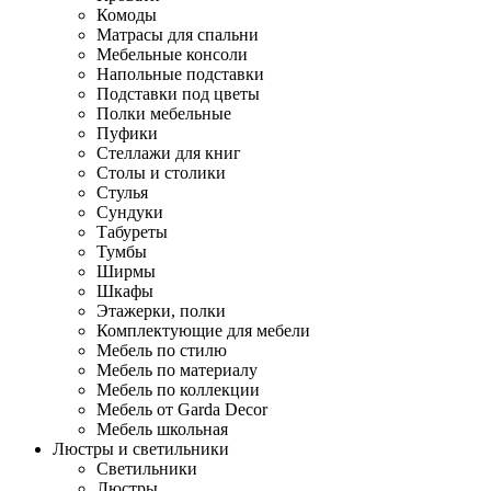
Комоды
Матрасы для спальни
Мебельные консоли
Напольные подставки
Подставки под цветы
Полки мебельные
Пуфики
Стеллажи для книг
Столы и столики
Стулья
Сундуки
Табуреты
Тумбы
Ширмы
Шкафы
Этажерки, полки
Комплектующие для мебели
Мебель по стилю
Мебель по материалу
Мебель по коллекции
Мебель от Garda Decor
Мебель школьная
Люстры и светильники
Светильники
Люстры