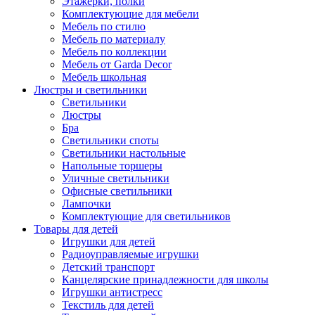
Этажерки, полки
Комплектующие для мебели
Мебель по стилю
Мебель по материалу
Мебель по коллекции
Мебель от Garda Decor
Мебель школьная
Люстры и светильники
Светильники
Люстры
Бра
Светильники споты
Светильники настольные
Напольные торшеры
Уличные светильники
Офисные светильники
Лампочки
Комплектующие для светильников
Товары для детей
Игрушки для детей
Радиоуправляемые игрушки
Детский транспорт
Канцелярские принадлежности для школы
Игрушки антистресс
Текстиль для детей