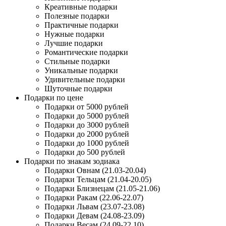
Креативные подарки
Полезные подарки
Практичные подарки
Нужные подарки
Лучшие подарки
Романтические подарки
Стильные подарки
Уникальные подарки
Удивительные подарки
Шуточные подарки
Подарки по цене
Подарки от 5000 рублей
Подарки до 5000 рублей
Подарки до 3000 рублей
Подарки до 2000 рублей
Подарки до 1000 рублей
Подарки до 500 рублей
Подарки по знакам зодиака
Подарки Овнам (21.03-20.04)
Подарки Тельцам (21.04-20.05)
Подарки Близнецам (21.05-21.06)
Подарки Ракам (22.06-22.07)
Подарки Львам (23.07-23.08)
Подарки Девам (24.08-23.09)
Подарки Весам (24.09-22.10)