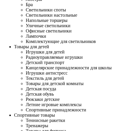
Бра
Светильники споты
Светильники настольные
Напольные торшеры
Уличные светильники
Офисные светильники
Лампочки
Комплектующие для светильников
Товары для детей
Игрушки для детей
Радиоуправляемые игрушки
Детский транспорт
Канцелярские принадлежности для школы
Игрушки антистресс
Текстиль для детей
Товары для детской комнаты
Детская посуда
Детская обувь
Рюкзаки детские
Летние игровые комплексы
Спортивные принадлежности
Спортивные товары
Теннисные ракетки
Тренажеры
Товары для фитнеса