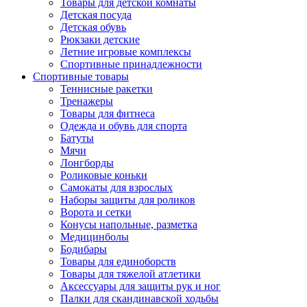
Товары для детской комнаты
Детская посуда
Детская обувь
Рюкзаки детские
Летние игровые комплексы
Спортивные принадлежности
Спортивные товары
Теннисные ракетки
Тренажеры
Товары для фитнеса
Одежда и обувь для спорта
Батуты
Мячи
Лонгборды
Роликовые коньки
Самокаты для взрослых
Наборы защиты для роликов
Ворота и сетки
Конусы напольные, разметка
Медицинболы
Бодибары
Товары для единоборств
Товары для тяжелой атлетики
Аксессуары для защиты рук и ног
Палки для скандинавской ходьбы