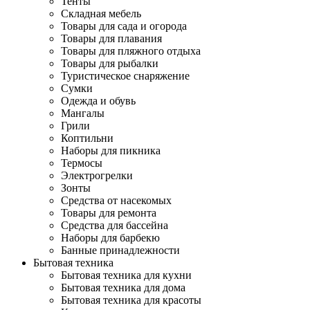
Тенты
Складная мебель
Товары для сада и огорода
Товары для плавания
Товары для пляжного отдыха
Товары для рыбалки
Туристическое снаряжение
Сумки
Одежда и обувь
Мангалы
Грили
Коптильни
Наборы для пикника
Термосы
Электрогрелки
Зонты
Средства от насекомых
Товары для ремонта
Средства для бассейна
Наборы для барбекю
Банные принадлежности
Бытовая техника
Бытовая техника для кухни
Бытовая техника для дома
Бытовая техника для красоты