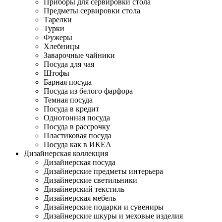
Приборы для сервировки стола
Предметы сервировки стола
Тарелки
Турки
Фужеры
Хлебницы
Заварочные чайники
Посуда для чая
Штофы
Барная посуда
Посуда из белого фарфора
Темная посуда
Посуда в кредит
Однотонная посуда
Посуда в рассрочку
Пластиковая посуда
Посуда как в ИКЕА
Дизайнерская коллекция
Дизайнерская посуда
Дизайнерские предметы интерьера
Дизайнерские светильники
Дизайнерский текстиль
Дизайнерская мебель
Дизайнерские подарки и сувениры
Дизайнерские шкуры и меховые изделия