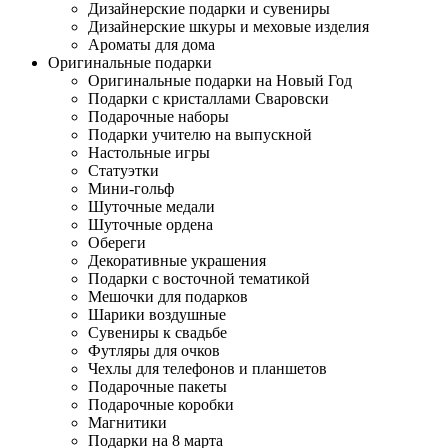
Дизайнерские подарки и сувениры
Дизайнерские шкуры и меховые изделия
Ароматы для дома
Оригинальные подарки
Оригинальные подарки на Новый Год
Подарки с кристаллами Сваровски
Подарочные наборы
Подарки учителю на выпускной
Настольные игры
Статуэтки
Мини-гольф
Шуточные медали
Шуточные ордена
Обереги
Декоративные украшения
Подарки с восточной тематикой
Мешочки для подарков
Шарики воздушные
Сувениры к свадьбе
Футляры для очков
Чехлы для телефонов и планшетов
Подарочные пакеты
Подарочные коробки
Магнитики
Подарки на 8 марта