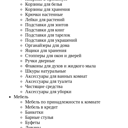
Корзины для белья
Корзины для хранения
Крючки настенные
Лейки для растений
Подставки для зонтов
Подставки для книг
Подставки для тарелок
Подставки для украшений
Органайзеры для дома
Ящики для хранения
Стопперы для окон и дверей
Ручки дверные
Флаконы для духов и жидкого мыла
Шкуры натуральные
Аксессуары для ванных комнат
Аксессуары для туалета
Чистящие средства
Аксессуары для уборки
Мебель
Мебель по принадлежности к комнате
Мебель в кредит
Банкетки
Барные стулья
Буфеты
Диваны