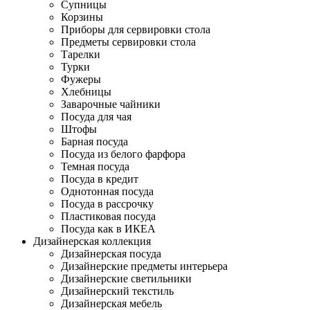
Супницы
Корзины
Приборы для сервировки стола
Предметы сервировки стола
Тарелки
Турки
Фужеры
Хлебницы
Заварочные чайники
Посуда для чая
Штофы
Барная посуда
Посуда из белого фарфора
Темная посуда
Посуда в кредит
Однотонная посуда
Посуда в рассрочку
Пластиковая посуда
Посуда как в ИКЕА
Дизайнерская коллекция
Дизайнерская посуда
Дизайнерские предметы интерьера
Дизайнерские светильники
Дизайнерский текстиль
Дизайнерская мебель