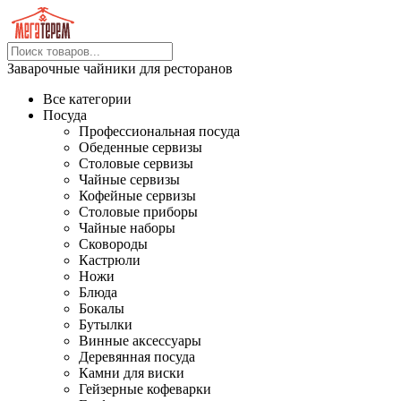
Заварочные чайники для ресторанов
Все категории
Посуда
Профессиональная посуда
Обеденные сервизы
Столовые сервизы
Чайные сервизы
Кофейные сервизы
Столовые приборы
Чайные наборы
Сковороды
Кастрюли
Ножи
Блюда
Бокалы
Бутылки
Винные аксессуары
Деревянная посуда
Камни для виски
Гейзерные кофеварки