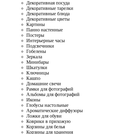
Декоративная посуда
Декоративные тарелки
Декоративные блюда
Декоративные цветы
Картины
Панно настенные
Постеры
Интерьерные часы
Подсвечники
Гобелены
Зеркала
Минибары
Шкатулки
Ключницы
Кашпо
Домашние свечи
Рамки для фотографий
Альбомы для фотографий
Иконы
Глобусы настольные
Ароматические диффузоры
Ложки для обуви
Коврики в прихожую
Корзины для белья
Корзины для хранения