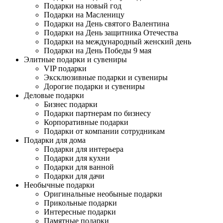
Подарки на новый год
Подарки на Масленицу
Подарки на День святого Валентина
Подарки на День защитника Отечества
Подарки на международный женский день
Подарки на День Победы 9 мая
Элитные подарки и сувениры
VIP подарки
Эксклюзивные подарки и сувениры
Дорогие подарки и сувениры
Деловые подарки
Бизнес подарки
Подарки партнерам по бизнесу
Корпоративные подарки
Подарки от компании сотрудникам
Подарки для дома
Подарки для интерьера
Подарки для кухни
Подарки для ванной
Подарки для дачи
Необычные подарки
Оригинальные необыные подарки
Прикольные подарки
Интересные подарки
Памятные подарки