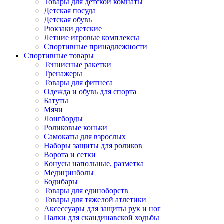
Товары для детской комнаты
Детская посуда
Детская обувь
Рюкзаки детские
Летние игровые комплексы
Спортивные принадлежности
Спортивные товары
Теннисные ракетки
Тренажеры
Товары для фитнеса
Одежда и обувь для спорта
Батуты
Мячи
Лонгборды
Роликовые коньки
Самокаты для взрослых
Наборы защиты для роликов
Ворота и сетки
Конусы напольные, разметка
Медицинболы
Бодибары
Товары для единоборств
Товары для тяжелой атлетики
Аксессуары для защиты рук и ног
Палки для скандинавской ходьбы