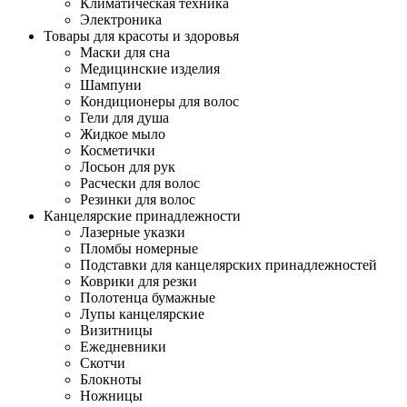
Климатическая техника
Электроника
Товары для красоты и здоровья
Маски для сна
Медицинские изделия
Шампуни
Кондиционеры для волос
Гели для душа
Жидкое мыло
Косметички
Лосьон для рук
Расчески для волос
Резинки для волос
Канцелярские принадлежности
Лазерные указки
Пломбы номерные
Подставки для канцелярских принадлежностей
Коврики для резки
Полотенца бумажные
Лупы канцелярские
Визитницы
Ежедневники
Скотчи
Блокноты
Ножницы