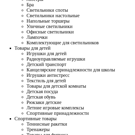
Бра
Светильники споты
Светильники настольные
Напольные торшеры
Уличные светильники
Офисные светильники
Лампочки
Комплектующие для светильников
Товары для детей
Игрушки для детей
Радиоуправляемые игрушки
Детский транспорт
Канцелярские принадлежности для школы
Игрушки антистресс
Текстиль для детей
Товары для детской комнаты
Детская посуда
Детская обувь
Рюкзаки детские
Летние игровые комплексы
Спортивные принадлежности
Спортивные товары
Теннисные ракетки
Тренажеры
Товары для фитнеса