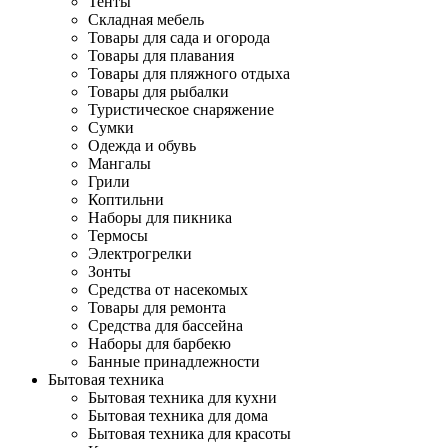
Тенты
Складная мебель
Товары для сада и огорода
Товары для плавания
Товары для пляжного отдыха
Товары для рыбалки
Туристическое снаряжение
Сумки
Одежда и обувь
Мангалы
Грили
Коптильни
Наборы для пикника
Термосы
Электрогрелки
Зонты
Средства от насекомых
Товары для ремонта
Средства для бассейна
Наборы для барбекю
Банные принадлежности
Бытовая техника
Бытовая техника для кухни
Бытовая техника для дома
Бытовая техника для красоты