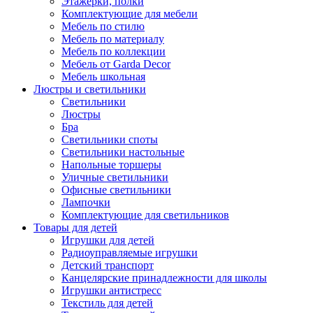
Этажерки, полки
Комплектующие для мебели
Мебель по стилю
Мебель по материалу
Мебель по коллекции
Мебель от Garda Decor
Мебель школьная
Люстры и светильники
Светильники
Люстры
Бра
Светильники споты
Светильники настольные
Напольные торшеры
Уличные светильники
Офисные светильники
Лампочки
Комплектующие для светильников
Товары для детей
Игрушки для детей
Радиоуправляемые игрушки
Детский транспорт
Канцелярские принадлежности для школы
Игрушки антистресс
Текстиль для детей