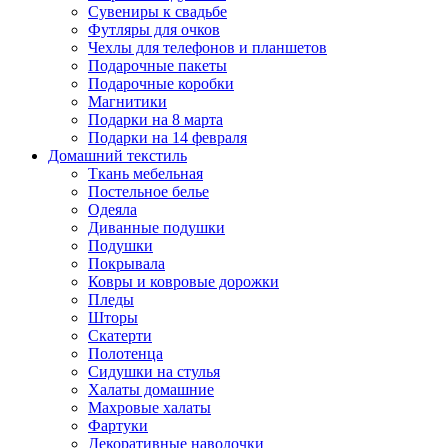
Сувениры к свадьбе
Футляры для очков
Чехлы для телефонов и планшетов
Подарочные пакеты
Подарочные коробки
Магнитики
Подарки на 8 марта
Подарки на 14 февраля
Домашний текстиль
Ткань мебельная
Постельное белье
Одеяла
Диванные подушки
Подушки
Покрывала
Ковры и ковровые дорожки
Пледы
Шторы
Скатерти
Полотенца
Сидушки на стулья
Халаты домашние
Махровые халаты
Фартуки
Декоративные наволочки