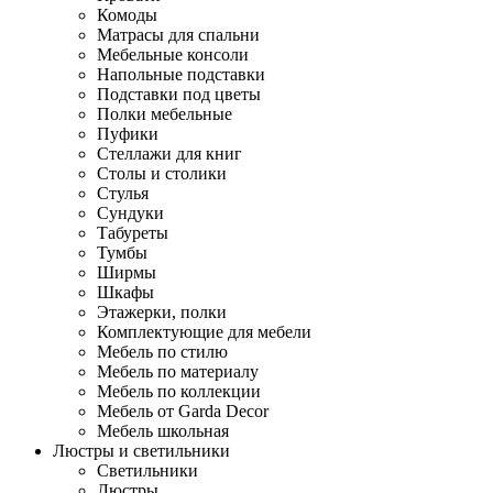
Комоды
Матрасы для спальни
Мебельные консоли
Напольные подставки
Подставки под цветы
Полки мебельные
Пуфики
Стеллажи для книг
Столы и столики
Стулья
Сундуки
Табуреты
Тумбы
Ширмы
Шкафы
Этажерки, полки
Комплектующие для мебели
Мебель по стилю
Мебель по материалу
Мебель по коллекции
Мебель от Garda Decor
Мебель школьная
Люстры и светильники
Светильники
Люстры