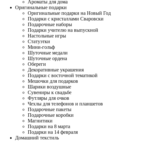
Ароматы для дома
Оригинальные подарки
Оригинальные подарки на Новый Год
Подарки с кристаллами Сваровски
Подарочные наборы
Подарки учителю на выпускной
Настольные игры
Статуэтки
Мини-гольф
Шуточные медали
Шуточные ордена
Обереги
Декоративные украшения
Подарки с восточной тематикой
Мешочки для подарков
Шарики воздушные
Сувениры к свадьбе
Футляры для очков
Чехлы для телефонов и планшетов
Подарочные пакеты
Подарочные коробки
Магнитики
Подарки на 8 марта
Подарки на 14 февраля
Домашний текстиль