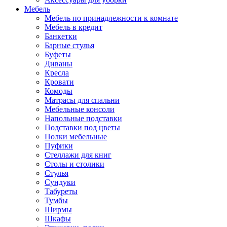
Мебель
Мебель по принадлежности к комнате
Мебель в кредит
Банкетки
Барные стулья
Буфеты
Диваны
Кресла
Кровати
Комоды
Матрасы для спальни
Мебельные консоли
Напольные подставки
Подставки под цветы
Полки мебельные
Пуфики
Стеллажи для книг
Столы и столики
Стулья
Сундуки
Табуреты
Тумбы
Ширмы
Шкафы