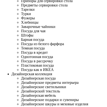
Приборы для сервировки стола
Предметы сервировки стола
Тарелки
Турки
Фужеры
Хлебницы
Заварочные чайники
Посуда для чая
Штофы
Барная посуда
Посуда из белого фарфора
Темная посуда
Посуда в кредит
Однотонная посуда
Посуда в рассрочку
Пластиковая посуда
Посуда как в ИКЕА
Дизайнерская коллекция
Дизайнерская посуда
Дизайнерские предметы интерьера
Дизайнерские светильники
Дизайнерский текстиль
Дизайнерская мебель
Дизайнерские подарки и сувениры
Дизайнерские шкуры и меховые изделия