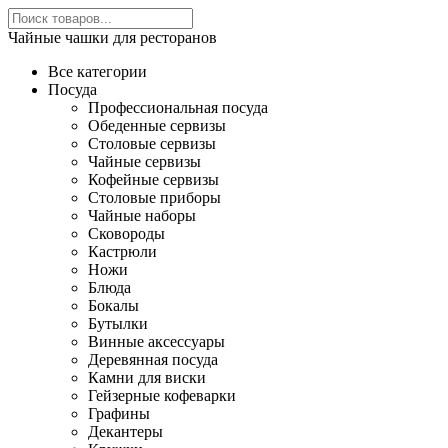
Чайные чашки для ресторанов
Все категории
Посуда
Профессиональная посуда
Обеденные сервизы
Столовые сервизы
Чайные сервизы
Кофейные сервизы
Столовые приборы
Чайные наборы
Сковороды
Кастрюли
Ножи
Блюда
Бокалы
Бутылки
Винные аксессуары
Деревянная посуда
Камни для виски
Гейзерные кофеварки
Графины
Декантеры