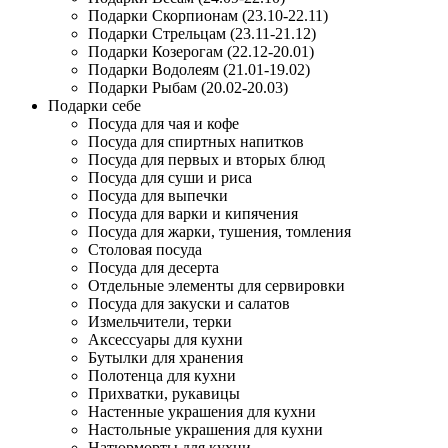
Подарки Скорпионам (23.10-22.11)
Подарки Стрельцам (23.11-21.12)
Подарки Козерогам (22.12-20.01)
Подарки Водолеям (21.01-19.02)
Подарки Рыбам (20.02-20.03)
Подарки себе
Посуда для чая и кофе
Посуда для спиртных напитков
Посуда для первых и вторых блюд
Посуда для суши и риса
Посуда для выпечки
Посуда для варки и кипячения
Посуда для жарки, тушения, томления
Столовая посуда
Посуда для десерта
Отдельные элементы для сервировки
Посуда для закуски и салатов
Измельчители, терки
Аксессуары для кухни
Бутылки для хранения
Полотенца для кухни
Прихватки, рукавицы
Настенные украшения для кухни
Настольные украшения для кухни
Натюрморты для кухни