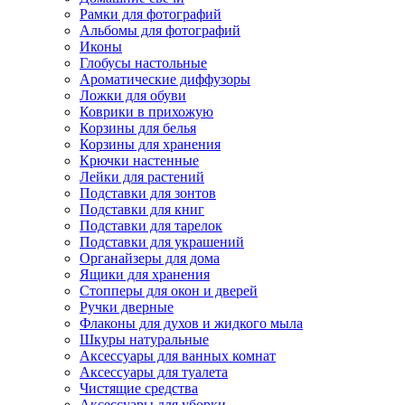
Рамки для фотографий
Альбомы для фотографий
Иконы
Глобусы настольные
Ароматические диффузоры
Ложки для обуви
Коврики в прихожую
Корзины для белья
Корзины для хранения
Крючки настенные
Лейки для растений
Подставки для зонтов
Подставки для книг
Подставки для тарелок
Подставки для украшений
Органайзеры для дома
Ящики для хранения
Стопперы для окон и дверей
Ручки дверные
Флаконы для духов и жидкого мыла
Шкуры натуральные
Аксессуары для ванных комнат
Аксессуары для туалета
Чистящие средства
Аксессуары для уборки