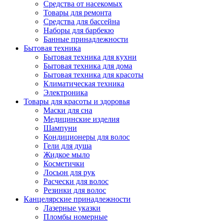
Средства от насекомых
Товары для ремонта
Средства для бассейна
Наборы для барбекю
Банные принадлежности
Бытовая техника
Бытовая техника для кухни
Бытовая техника для дома
Бытовая техника для красоты
Климатическая техника
Электроника
Товары для красоты и здоровья
Маски для сна
Медицинские изделия
Шампуни
Кондиционеры для волос
Гели для душа
Жидкое мыло
Косметички
Лосьон для рук
Расчески для волос
Резинки для волос
Канцелярские принадлежности
Лазерные указки
Пломбы номерные