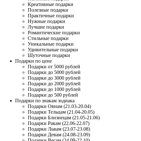
Креативные подарки
Полезные подарки
Практичные подарки
Нужные подарки
Лучшие подарки
Романтические подарки
Стильные подарки
Уникальные подарки
Удивительные подарки
Шуточные подарки
Подарки по цене
Подарки от 5000 рублей
Подарки до 5000 рублей
Подарки до 3000 рублей
Подарки до 2000 рублей
Подарки до 1000 рублей
Подарки до 500 рублей
Подарки по знакам зодиака
Подарки Овнам (21.03-20.04)
Подарки Тельцам (21.04-20.05)
Подарки Близнецам (21.05-21.06)
Подарки Ракам (22.06-22.07)
Подарки Львам (23.07-23.08)
Подарки Девам (24.08-23.09)
Подарки Весам (24.09-22.10)