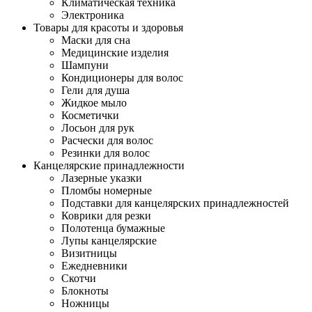
Климатическая техника
Электроника
Товары для красоты и здоровья
Маски для сна
Медицинские изделия
Шампуни
Кондиционеры для волос
Гели для душа
Жидкое мыло
Косметички
Лосьон для рук
Расчески для волос
Резинки для волос
Канцелярские принадлежности
Лазерные указки
Пломбы номерные
Подставки для канцелярских принадлежностей
Коврики для резки
Полотенца бумажные
Лупы канцелярские
Визитницы
Ежедневники
Скотчи
Блокноты
Ножницы