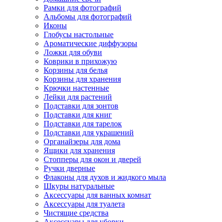
Рамки для фотографий
Альбомы для фотографий
Иконы
Глобусы настольные
Ароматические диффузоры
Ложки для обуви
Коврики в прихожую
Корзины для белья
Корзины для хранения
Крючки настенные
Лейки для растений
Подставки для зонтов
Подставки для книг
Подставки для тарелок
Подставки для украшений
Органайзеры для дома
Ящики для хранения
Стопперы для окон и дверей
Ручки дверные
Флаконы для духов и жидкого мыла
Шкуры натуральные
Аксессуары для ванных комнат
Аксессуары для туалета
Чистящие средства
Аксессуары для уборки