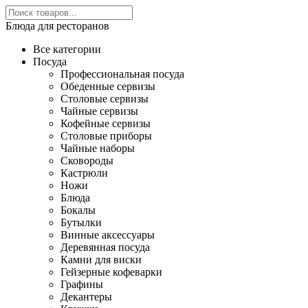
Блюда для ресторанов
Все категории
Посуда
Профессиональная посуда
Обеденные сервизы
Столовые сервизы
Чайные сервизы
Кофейные сервизы
Столовые приборы
Чайные наборы
Сковороды
Кастрюли
Ножи
Блюда
Бокалы
Бутылки
Винные аксессуары
Деревянная посуда
Камни для виски
Гейзерные кофеварки
Графины
Декантеры