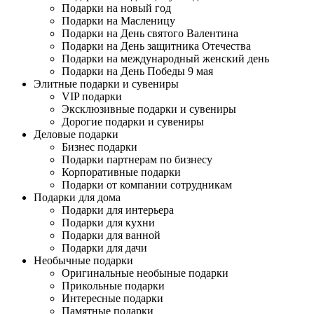
Подарки на новый год
Подарки на Масленицу
Подарки на День святого Валентина
Подарки на День защитника Отечества
Подарки на международный женский день
Подарки на День Победы 9 мая
Элитные подарки и сувениры
VIP подарки
Эксклюзивные подарки и сувениры
Дорогие подарки и сувениры
Деловые подарки
Бизнес подарки
Подарки партнерам по бизнесу
Корпоративные подарки
Подарки от компании сотрудникам
Подарки для дома
Подарки для интерьера
Подарки для кухни
Подарки для ванной
Подарки для дачи
Необычные подарки
Оригинальные необыные подарки
Прикольные подарки
Интересные подарки
Памятные подарки