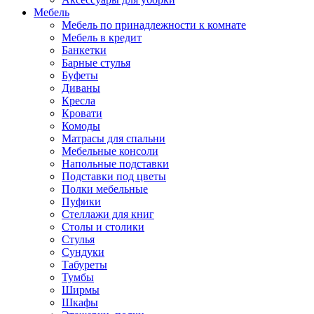
Мебель
Мебель по принадлежности к комнате
Мебель в кредит
Банкетки
Барные стулья
Буфеты
Диваны
Кресла
Кровати
Комоды
Матрасы для спальни
Мебельные консоли
Напольные подставки
Подставки под цветы
Полки мебельные
Пуфики
Стеллажи для книг
Столы и столики
Стулья
Сундуки
Табуреты
Тумбы
Ширмы
Шкафы