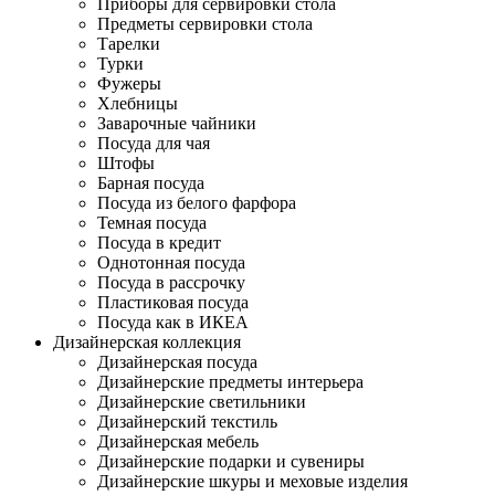
Приборы для сервировки стола
Предметы сервировки стола
Тарелки
Турки
Фужеры
Хлебницы
Заварочные чайники
Посуда для чая
Штофы
Барная посуда
Посуда из белого фарфора
Темная посуда
Посуда в кредит
Однотонная посуда
Посуда в рассрочку
Пластиковая посуда
Посуда как в ИКЕА
Дизайнерская коллекция
Дизайнерская посуда
Дизайнерские предметы интерьера
Дизайнерские светильники
Дизайнерский текстиль
Дизайнерская мебель
Дизайнерские подарки и сувениры
Дизайнерские шкуры и меховые изделия