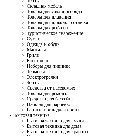
Тенты
Складная мебель
Товары для сада и огорода
Товары для плавания
Товары для пляжного отдыха
Товары для рыбалки
Туристическое снаряжение
Сумки
Одежда и обувь
Мангалы
Грили
Коптильни
Наборы для пикника
Термосы
Электрогрелки
Зонты
Средства от насекомых
Товары для ремонта
Средства для бассейна
Наборы для барбекю
Банные принадлежности
Бытовая техника
Бытовая техника для кухни
Бытовая техника для дома
Бытовая техника для красоты