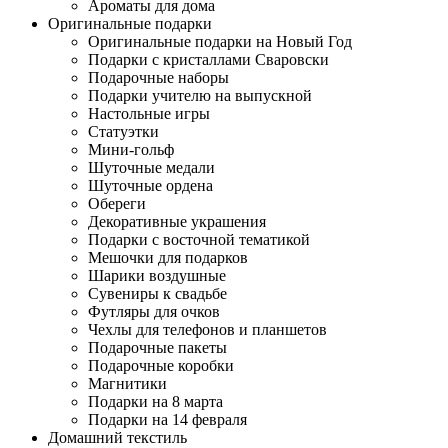
Ароматы для дома
Оригинальные подарки
Оригинальные подарки на Новый Год
Подарки с кристаллами Сваровски
Подарочные наборы
Подарки учителю на выпускной
Настольные игры
Статуэтки
Мини-гольф
Шуточные медали
Шуточные ордена
Обереги
Декоративные украшения
Подарки с восточной тематикой
Мешочки для подарков
Шарики воздушные
Сувениры к свадьбе
Футляры для очков
Чехлы для телефонов и планшетов
Подарочные пакеты
Подарочные коробки
Магнитики
Подарки на 8 марта
Подарки на 14 февраля
Домашний текстиль