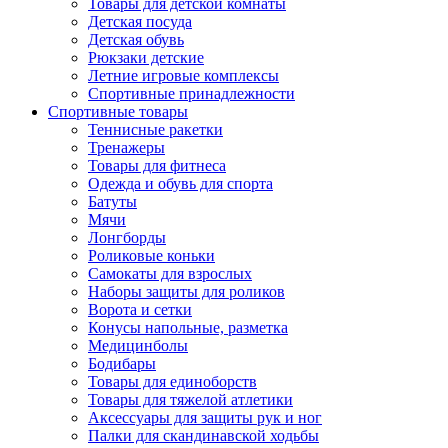
Товары для детской комнаты
Детская посуда
Детская обувь
Рюкзаки детские
Летние игровые комплексы
Спортивные принадлежности
Спортивные товары
Теннисные ракетки
Тренажеры
Товары для фитнеса
Одежда и обувь для спорта
Батуты
Мячи
Лонгборды
Роликовые коньки
Самокаты для взрослых
Наборы защиты для роликов
Ворота и сетки
Конусы напольные, разметка
Медицинболы
Бодибары
Товары для единоборств
Товары для тяжелой атлетики
Аксессуары для защиты рук и ног
Палки для скандинавской ходьбы