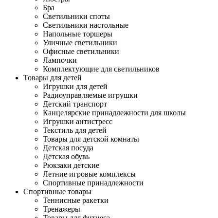
Бра
Светильники споты
Светильники настольные
Напольные торшеры
Уличные светильники
Офисные светильники
Лампочки
Комплектующие для светильников
Товары для детей
Игрушки для детей
Радиоуправляемые игрушки
Детский транспорт
Канцелярские принадлежности для школы
Игрушки антистресс
Текстиль для детей
Товары для детской комнаты
Детская посуда
Детская обувь
Рюкзаки детские
Летние игровые комплексы
Спортивные принадлежности
Спортивные товары
Теннисные ракетки
Тренажеры
Товары для фитнеса