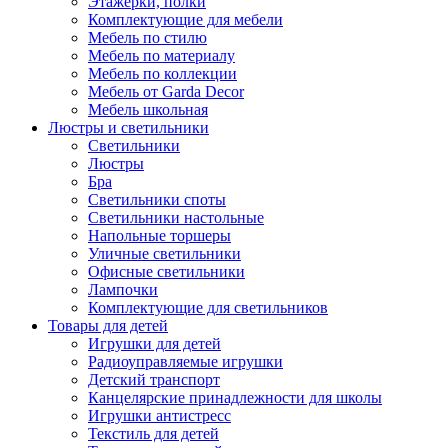
Этажерки, полки
Комплектующие для мебели
Мебель по стилю
Мебель по материалу
Мебель по коллекции
Мебель от Garda Decor
Мебель школьная
Люстры и светильники
Светильники
Люстры
Бра
Светильники споты
Светильники настольные
Напольные торшеры
Уличные светильники
Офисные светильники
Лампочки
Комплектующие для светильников
Товары для детей
Игрушки для детей
Радиоуправляемые игрушки
Детский транспорт
Канцелярские принадлежности для школы
Игрушки антистресс
Текстиль для детей