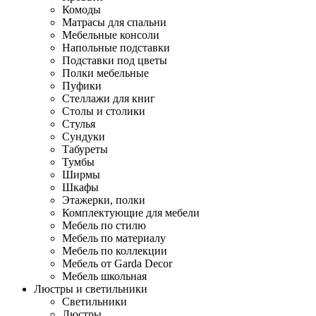
Комоды
Матрасы для спальни
Мебельные консоли
Напольные подставки
Подставки под цветы
Полки мебельные
Пуфики
Стеллажи для книг
Столы и столики
Стулья
Сундуки
Табуреты
Тумбы
Ширмы
Шкафы
Этажерки, полки
Комплектующие для мебели
Мебель по стилю
Мебель по материалу
Мебель по коллекции
Мебель от Garda Decor
Мебель школьная
Люстры и светильники
Светильники
Люстры