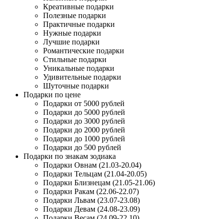
Креативные подарки
Полезные подарки
Практичные подарки
Нужные подарки
Лучшие подарки
Романтические подарки
Стильные подарки
Уникальные подарки
Удивительные подарки
Шуточные подарки
Подарки по цене
Подарки от 5000 рублей
Подарки до 5000 рублей
Подарки до 3000 рублей
Подарки до 2000 рублей
Подарки до 1000 рублей
Подарки до 500 рублей
Подарки по знакам зодиака
Подарки Овнам (21.03-20.04)
Подарки Тельцам (21.04-20.05)
Подарки Близнецам (21.05-21.06)
Подарки Ракам (22.06-22.07)
Подарки Львам (23.07-23.08)
Подарки Девам (24.08-23.09)
Подарки Весам (24.09-22.10)