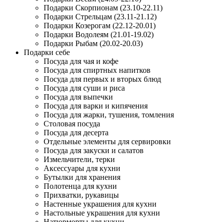
Подарки Скорпионам (23.10-22.11)
Подарки Стрельцам (23.11-21.12)
Подарки Козерогам (22.12-20.01)
Подарки Водолеям (21.01-19.02)
Подарки Рыбам (20.02-20.03)
Подарки себе
Посуда для чая и кофе
Посуда для спиртных напитков
Посуда для первых и вторых блюд
Посуда для суши и риса
Посуда для выпечки
Посуда для варки и кипячения
Посуда для жарки, тушения, томления
Столовая посуда
Посуда для десерта
Отдельные элементы для сервировки
Посуда для закуски и салатов
Измельчители, терки
Аксессуары для кухни
Бутылки для хранения
Полотенца для кухни
Прихватки, рукавицы
Настенные украшения для кухни
Настольные украшения для кухни
Натюрморты для кухни