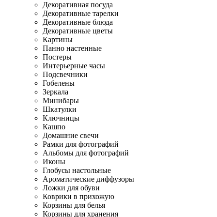
Декоративная посуда
Декоративные тарелки
Декоративные блюда
Декоративные цветы
Картины
Панно настенные
Постеры
Интерьерные часы
Подсвечники
Гобелены
Зеркала
Минибары
Шкатулки
Ключницы
Кашпо
Домашние свечи
Рамки для фотографий
Альбомы для фотографий
Иконы
Глобусы настольные
Ароматические диффузоры
Ложки для обуви
Коврики в прихожую
Корзины для белья
Корзины для хранения