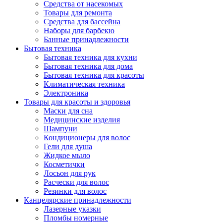
Средства от насекомых
Товары для ремонта
Средства для бассейна
Наборы для барбекю
Банные принадлежности
Бытовая техника
Бытовая техника для кухни
Бытовая техника для дома
Бытовая техника для красоты
Климатическая техника
Электроника
Товары для красоты и здоровья
Маски для сна
Медицинские изделия
Шампуни
Кондиционеры для волос
Гели для душа
Жидкое мыло
Косметички
Лосьон для рук
Расчески для волос
Резинки для волос
Канцелярские принадлежности
Лазерные указки
Пломбы номерные