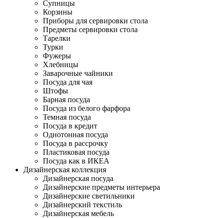
Супницы
Корзины
Приборы для сервировки стола
Предметы сервировки стола
Тарелки
Турки
Фужеры
Хлебницы
Заварочные чайники
Посуда для чая
Штофы
Барная посуда
Посуда из белого фарфора
Темная посуда
Посуда в кредит
Однотонная посуда
Посуда в рассрочку
Пластиковая посуда
Посуда как в ИКЕА
Дизайнерская коллекция
Дизайнерская посуда
Дизайнерские предметы интерьера
Дизайнерские светильники
Дизайнерский текстиль
Дизайнерская мебель