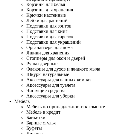
Корзины для белья
Корзины для хранения
Крючки настенные
Лейки для растений
Подставки для зонтов
Подставки для книг
Подставки для тарелок
Подставки для украшений
Органайзеры для дома
Ящики для хранения
Стопперы для окон и дверей
Ручки дверные
Флаконы для духов и жидкого мыла
Шкуры натуральные
Аксессуары для ванных комнат
Аксессуары для туалета
Чистящие средства
Аксессуары для уборки
Мебель
Мебель по принадлежности к комнате
Мебель в кредит
Банкетки
Барные стулья
Буфеты
Диваны