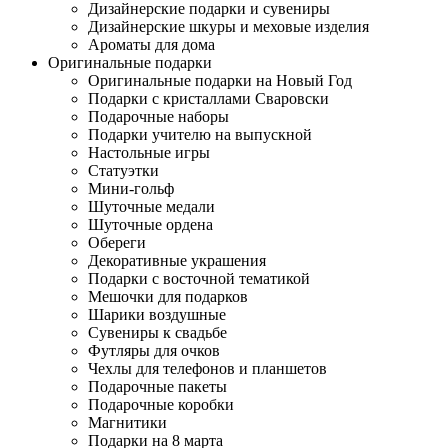
Дизайнерские подарки и сувениры
Дизайнерские шкуры и меховые изделия
Ароматы для дома
Оригинальные подарки
Оригинальные подарки на Новый Год
Подарки с кристаллами Сваровски
Подарочные наборы
Подарки учителю на выпускной
Настольные игры
Статуэтки
Мини-гольф
Шуточные медали
Шуточные ордена
Обереги
Декоративные украшения
Подарки с восточной тематикой
Мешочки для подарков
Шарики воздушные
Сувениры к свадьбе
Футляры для очков
Чехлы для телефонов и планшетов
Подарочные пакеты
Подарочные коробки
Магнитики
Подарки на 8 марта