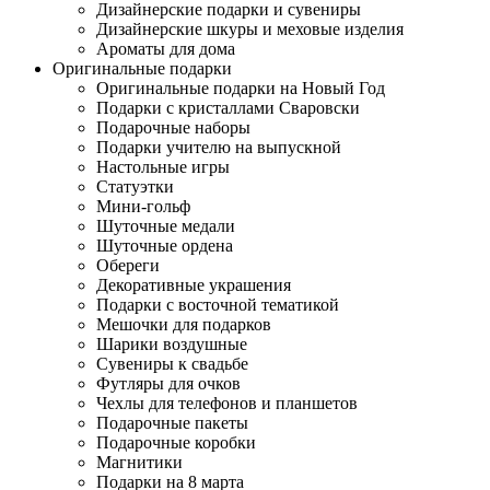
Дизайнерские подарки и сувениры
Дизайнерские шкуры и меховые изделия
Ароматы для дома
Оригинальные подарки
Оригинальные подарки на Новый Год
Подарки с кристаллами Сваровски
Подарочные наборы
Подарки учителю на выпускной
Настольные игры
Статуэтки
Мини-гольф
Шуточные медали
Шуточные ордена
Обереги
Декоративные украшения
Подарки с восточной тематикой
Мешочки для подарков
Шарики воздушные
Сувениры к свадьбе
Футляры для очков
Чехлы для телефонов и планшетов
Подарочные пакеты
Подарочные коробки
Магнитики
Подарки на 8 марта