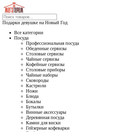
Подарки девушке на Новый Год
Все категории
Посуда
Профессиональная посуда
Обеденные сервизы
Столовые сервизы
Чайные сервизы
Кофейные сервизы
Столовые приборы
Чайные наборы
Сковороды
Кастрюли
Ножи
Блюда
Бокалы
Бутылки
Винные аксессуары
Деревянная посуда
Камни для виски
Гейзерные кофеварки