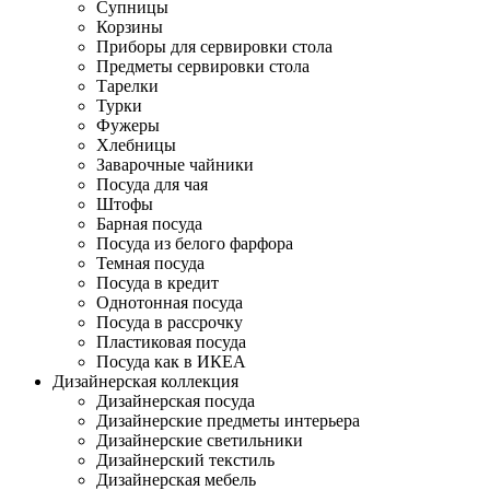
Супницы
Корзины
Приборы для сервировки стола
Предметы сервировки стола
Тарелки
Турки
Фужеры
Хлебницы
Заварочные чайники
Посуда для чая
Штофы
Барная посуда
Посуда из белого фарфора
Темная посуда
Посуда в кредит
Однотонная посуда
Посуда в рассрочку
Пластиковая посуда
Посуда как в ИКЕА
Дизайнерская коллекция
Дизайнерская посуда
Дизайнерские предметы интерьера
Дизайнерские светильники
Дизайнерский текстиль
Дизайнерская мебель