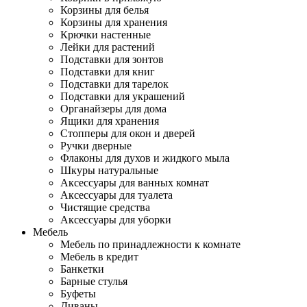
Корзины для белья
Корзины для хранения
Крючки настенные
Лейки для растений
Подставки для зонтов
Подставки для книг
Подставки для тарелок
Подставки для украшений
Органайзеры для дома
Ящики для хранения
Стопперы для окон и дверей
Ручки дверные
Флаконы для духов и жидкого мыла
Шкуры натуральные
Аксессуары для ванных комнат
Аксессуары для туалета
Чистящие средства
Аксессуары для уборки
Мебель
Мебель по принадлежности к комнате
Мебель в кредит
Банкетки
Барные стулья
Буфеты
Диваны