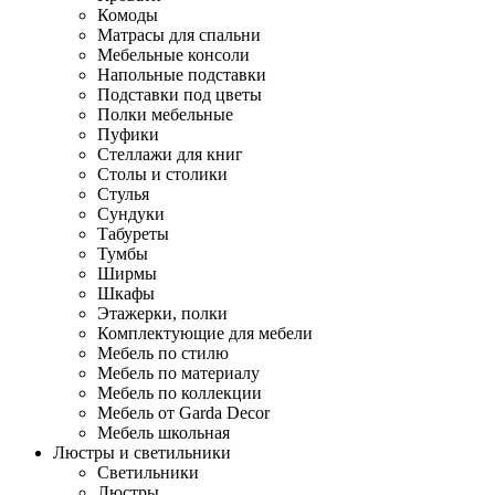
Комоды
Матрасы для спальни
Мебельные консоли
Напольные подставки
Подставки под цветы
Полки мебельные
Пуфики
Стеллажи для книг
Столы и столики
Стулья
Сундуки
Табуреты
Тумбы
Ширмы
Шкафы
Этажерки, полки
Комплектующие для мебели
Мебель по стилю
Мебель по материалу
Мебель по коллекции
Мебель от Garda Decor
Мебель школьная
Люстры и светильники
Светильники
Люстры