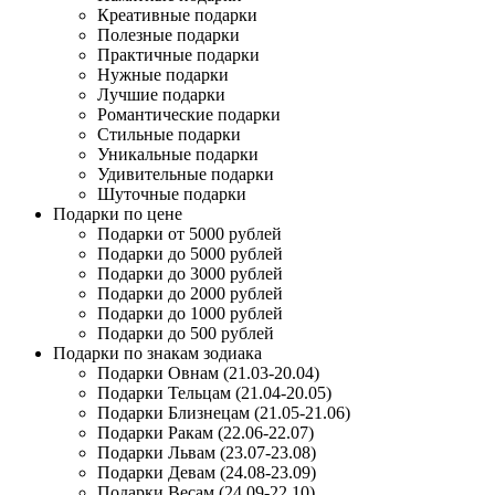
Креативные подарки
Полезные подарки
Практичные подарки
Нужные подарки
Лучшие подарки
Романтические подарки
Стильные подарки
Уникальные подарки
Удивительные подарки
Шуточные подарки
Подарки по цене
Подарки от 5000 рублей
Подарки до 5000 рублей
Подарки до 3000 рублей
Подарки до 2000 рублей
Подарки до 1000 рублей
Подарки до 500 рублей
Подарки по знакам зодиака
Подарки Овнам (21.03-20.04)
Подарки Тельцам (21.04-20.05)
Подарки Близнецам (21.05-21.06)
Подарки Ракам (22.06-22.07)
Подарки Львам (23.07-23.08)
Подарки Девам (24.08-23.09)
Подарки Весам (24.09-22.10)