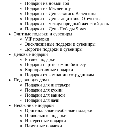
Подарки на новый год
Подарки на Масленицу
Подарки на День святого Валентина
Подарки на День защитника Отечества
Подарки на международный женский день
Подарки на День Победы 9 мая
Элитные подарки и сувениры
VIP подарки
Эксклюзивные подарки и сувениры
Дорогие подарки и сувениры
Деловые подарки
Бизнес подарки
Подарки партнерам по бизнесу
Корпоративные подарки
Подарки от компании сотрудникам
Подарки для дома
Подарки для интерьера
Подарки для кухни
Подарки для ванной
Подарки для дачи
Необычные подарки
Оригинальные необыные подарки
Прикольные подарки
Интересные подарки
Памятные подарки