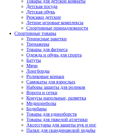
Товары для детской комнаты
Детская посуда
Детская обувь
Рюкзаки детские
Летние игровые комплексы
Спортивные принадлежности
Спортивные товары
Теннисные ракетки
Тренажеры
Товары для фитнеса
Одежда и обувь для спорта
Батуты
Мячи
Лонгборды
Роликовые коньки
Самокаты для взрослых
Наборы защиты для роликов
Ворота и сетки
Конусы напольные, разметка
Медицинболы
Бодибары
Товары для единоборств
Товары для тяжелой атлетики
Аксессуары для защиты рук и ног
Палки для скандинавской ходьбы