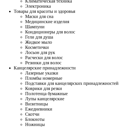
Климатическая техника
Электроника
Товары для красоты и здоровья
Маски для сна
Медицинские изделия
Шампуни
Кондиционеры для волос
Гели для душа
Жидкое мыло
Косметички
Лосьон для рук
Расчески для волос
Резинки для волос
Канцелярские принадлежности
Лазерные указки
Пломбы номерные
Подставки для канцелярских принадлежностей
Коврики для резки
Полотенца бумажные
Лупы канцелярские
Визитницы
Ежедневники
Скотчи
Блокноты
Ножницы