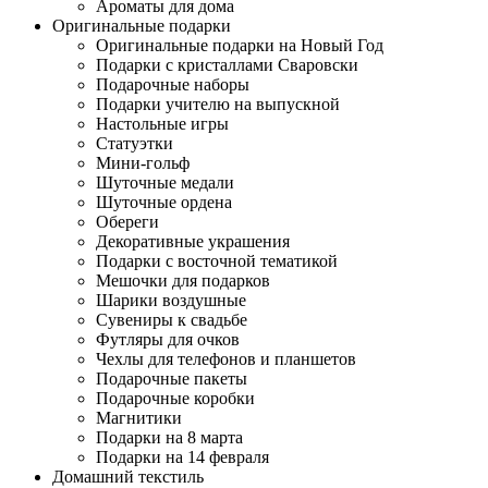
Ароматы для дома
Оригинальные подарки
Оригинальные подарки на Новый Год
Подарки с кристаллами Сваровски
Подарочные наборы
Подарки учителю на выпускной
Настольные игры
Статуэтки
Мини-гольф
Шуточные медали
Шуточные ордена
Обереги
Декоративные украшения
Подарки с восточной тематикой
Мешочки для подарков
Шарики воздушные
Сувениры к свадьбе
Футляры для очков
Чехлы для телефонов и планшетов
Подарочные пакеты
Подарочные коробки
Магнитики
Подарки на 8 марта
Подарки на 14 февраля
Домашний текстиль