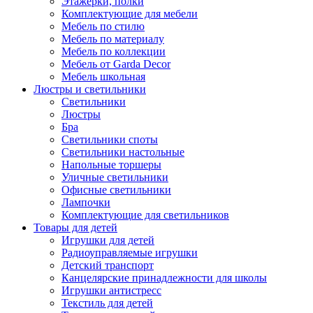
Этажерки, полки
Комплектующие для мебели
Мебель по стилю
Мебель по материалу
Мебель по коллекции
Мебель от Garda Decor
Мебель школьная
Люстры и светильники
Светильники
Люстры
Бра
Светильники споты
Светильники настольные
Напольные торшеры
Уличные светильники
Офисные светильники
Лампочки
Комплектующие для светильников
Товары для детей
Игрушки для детей
Радиоуправляемые игрушки
Детский транспорт
Канцелярские принадлежности для школы
Игрушки антистресс
Текстиль для детей