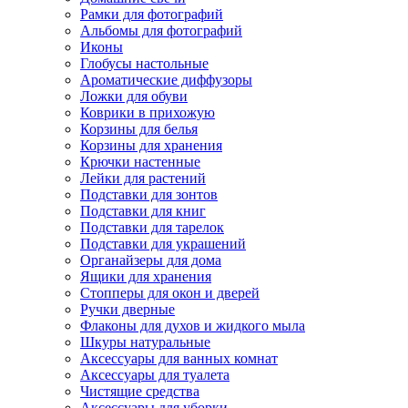
Рамки для фотографий
Альбомы для фотографий
Иконы
Глобусы настольные
Ароматические диффузоры
Ложки для обуви
Коврики в прихожую
Корзины для белья
Корзины для хранения
Крючки настенные
Лейки для растений
Подставки для зонтов
Подставки для книг
Подставки для тарелок
Подставки для украшений
Органайзеры для дома
Ящики для хранения
Стопперы для окон и дверей
Ручки дверные
Флаконы для духов и жидкого мыла
Шкуры натуральные
Аксессуары для ванных комнат
Аксессуары для туалета
Чистящие средства
Аксессуары для уборки