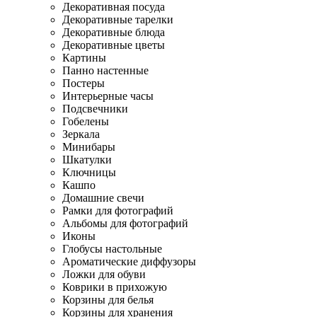
Декоративная посуда
Декоративные тарелки
Декоративные блюда
Декоративные цветы
Картины
Панно настенные
Постеры
Интерьерные часы
Подсвечники
Гобелены
Зеркала
Минибары
Шкатулки
Ключницы
Кашпо
Домашние свечи
Рамки для фотографий
Альбомы для фотографий
Иконы
Глобусы настольные
Ароматические диффузоры
Ложки для обуви
Коврики в прихожую
Корзины для белья
Корзины для хранения