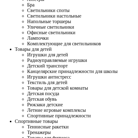
Бра
Светильники споты
Светильники настольные
Напольные торшеры
Уличные светильники
Офисные светильники
Лампочки
Комплектующие для светильников
Товары для детей
Игрушки для детей
Радиоуправляемые игрушки
Детский транспорт
Канцелярские принадлежности для школы
Игрушки антистресс
Текстиль для детей
Товары для детской комнаты
Детская посуда
Детская обувь
Рюкзаки детские
Летние игровые комплексы
Спортивные принадлежности
Спортивные товары
Теннисные ракетки
Тренажеры
Товары для фитнеса