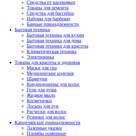
Средства от насекомых
Товары для ремонта
Средства для бассейна
Наборы для барбекю
Банные принадлежности
Бытовая техника
Бытовая техника для кухни
Бытовая техника для дома
Бытовая техника для красоты
Климатическая техника
Электроника
Товары для красоты и здоровья
Маски для сна
Медицинские изделия
Шампуни
Кондиционеры для волос
Гели для душа
Жидкое мыло
Косметички
Лосьон для рук
Расчески для волос
Резинки для волос
Канцелярские принадлежности
Лазерные указки
Пломбы номерные