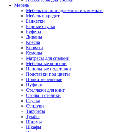
Мебель
Мебель по принадлежности к комнате
Мебель в кредит
Банкетки
Барные стулья
Буфеты
Диваны
Кресла
Кровати
Комоды
Матрасы для спальни
Мебельные консоли
Напольные подставки
Подставки под цветы
Полки мебельные
Пуфики
Стеллажи для книг
Столы и столики
Стулья
Сундуки
Табуреты
Тумбы
Ширмы
Шкафы