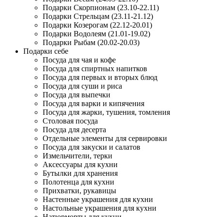
Подарки Скорпионам (23.10-22.11)
Подарки Стрельцам (23.11-21.12)
Подарки Козерогам (22.12-20.01)
Подарки Водолеям (21.01-19.02)
Подарки Рыбам (20.02-20.03)
Подарки себе
Посуда для чая и кофе
Посуда для спиртных напитков
Посуда для первых и вторых блюд
Посуда для суши и риса
Посуда для выпечки
Посуда для варки и кипячения
Посуда для жарки, тушения, томления
Столовая посуда
Посуда для десерта
Отдельные элементы для сервировки
Посуда для закуски и салатов
Измельчители, терки
Аксессуары для кухни
Бутылки для хранения
Полотенца для кухни
Прихватки, рукавицы
Настенные украшения для кухни
Настольные украшения для кухни
Натюрморты для кухни