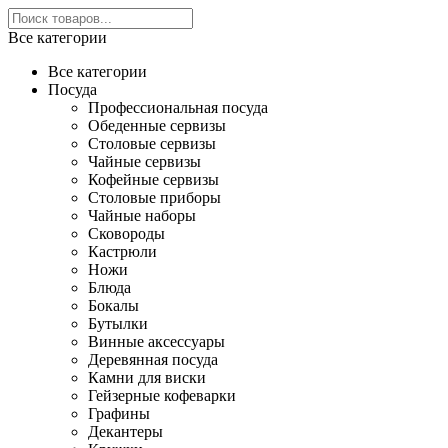
Все категории
Все категории
Посуда
Профессиональная посуда
Обеденные сервизы
Столовые сервизы
Чайные сервизы
Кофейные сервизы
Столовые приборы
Чайные наборы
Сковороды
Кастрюли
Ножи
Блюда
Бокалы
Бутылки
Винные аксессуары
Деревянная посуда
Камни для виски
Гейзерные кофеварки
Графины
Декантеры