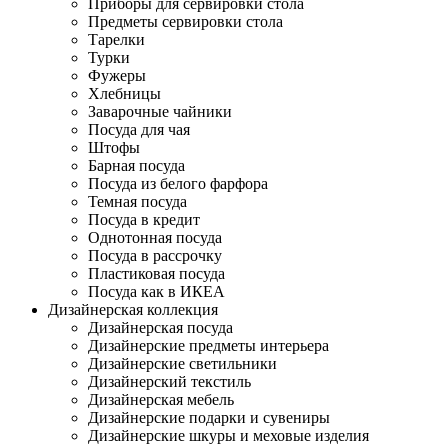
Приборы для сервировки стола
Предметы сервировки стола
Тарелки
Турки
Фужеры
Хлебницы
Заварочные чайники
Посуда для чая
Штофы
Барная посуда
Посуда из белого фарфора
Темная посуда
Посуда в кредит
Однотонная посуда
Посуда в рассрочку
Пластиковая посуда
Посуда как в ИКЕА
Дизайнерская коллекция
Дизайнерская посуда
Дизайнерские предметы интерьера
Дизайнерские светильники
Дизайнерский текстиль
Дизайнерская мебель
Дизайнерские подарки и сувениры
Дизайнерские шкуры и меховые изделия