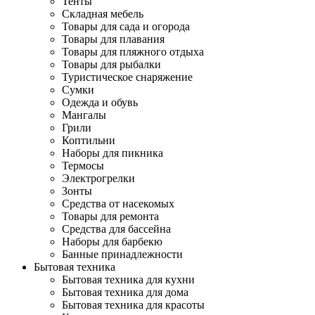
Тенты
Складная мебель
Товары для сада и огорода
Товары для плавания
Товары для пляжного отдыха
Товары для рыбалки
Туристическое снаряжение
Сумки
Одежда и обувь
Мангалы
Грили
Коптильни
Наборы для пикника
Термосы
Электрогрелки
Зонты
Средства от насекомых
Товары для ремонта
Средства для бассейна
Наборы для барбекю
Банные принадлежности
Бытовая техника
Бытовая техника для кухни
Бытовая техника для дома
Бытовая техника для красоты