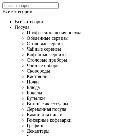
Все категории
Все категории
Посуда
Профессиональная посуда
Обеденные сервизы
Столовые сервизы
Чайные сервизы
Кофейные сервизы
Столовые приборы
Чайные наборы
Сковороды
Кастрюли
Ножи
Блюда
Бокалы
Бутылки
Винные аксессуары
Деревянная посуда
Камни для виски
Гейзерные кофеварки
Графины
Декантеры