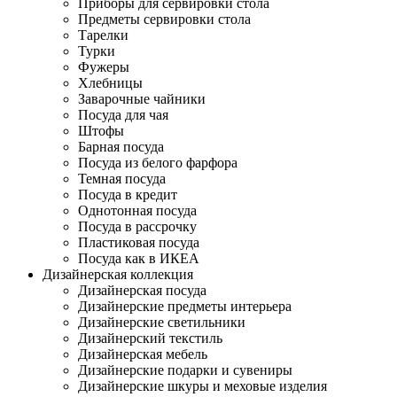
Приборы для сервировки стола
Предметы сервировки стола
Тарелки
Турки
Фужеры
Хлебницы
Заварочные чайники
Посуда для чая
Штофы
Барная посуда
Посуда из белого фарфора
Темная посуда
Посуда в кредит
Однотонная посуда
Посуда в рассрочку
Пластиковая посуда
Посуда как в ИКЕА
Дизайнерская коллекция
Дизайнерская посуда
Дизайнерские предметы интерьера
Дизайнерские светильники
Дизайнерский текстиль
Дизайнерская мебель
Дизайнерские подарки и сувениры
Дизайнерские шкуры и меховые изделия