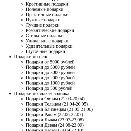
Креативные подарки
Полезные подарки
Практичные подарки
Нужные подарки
Лучшие подарки
Романтические подарки
Стильные подарки
Уникальные подарки
Удивительные подарки
Шуточные подарки
Подарки по цене
Подарки от 5000 рублей
Подарки до 5000 рублей
Подарки до 3000 рублей
Подарки до 2000 рублей
Подарки до 1000 рублей
Подарки до 500 рублей
Подарки по знакам зодиака
Подарки Овнам (21.03-20.04)
Подарки Тельцам (21.04-20.05)
Подарки Близнецам (21.05-21.06)
Подарки Ракам (22.06-22.07)
Подарки Львам (23.07-23.08)
Подарки Девам (24.08-23.09)
Подарки Весам (24.09-22.10)