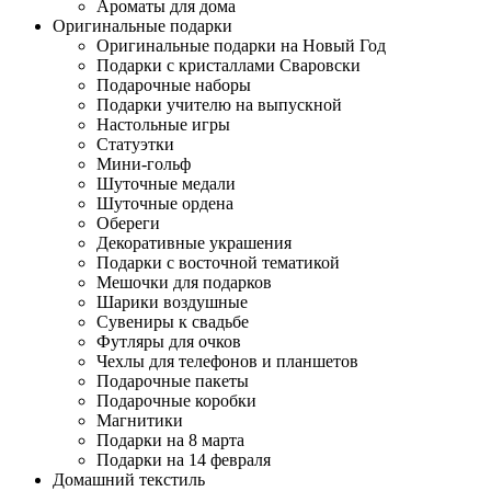
Ароматы для дома
Оригинальные подарки
Оригинальные подарки на Новый Год
Подарки с кристаллами Сваровски
Подарочные наборы
Подарки учителю на выпускной
Настольные игры
Статуэтки
Мини-гольф
Шуточные медали
Шуточные ордена
Обереги
Декоративные украшения
Подарки с восточной тематикой
Мешочки для подарков
Шарики воздушные
Сувениры к свадьбе
Футляры для очков
Чехлы для телефонов и планшетов
Подарочные пакеты
Подарочные коробки
Магнитики
Подарки на 8 марта
Подарки на 14 февраля
Домашний текстиль