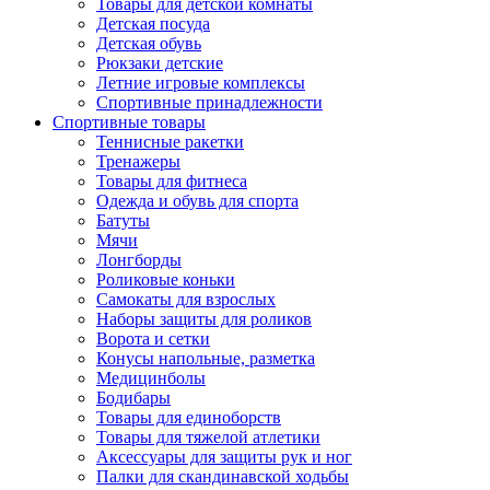
Товары для детской комнаты
Детская посуда
Детская обувь
Рюкзаки детские
Летние игровые комплексы
Спортивные принадлежности
Спортивные товары
Теннисные ракетки
Тренажеры
Товары для фитнеса
Одежда и обувь для спорта
Батуты
Мячи
Лонгборды
Роликовые коньки
Самокаты для взрослых
Наборы защиты для роликов
Ворота и сетки
Конусы напольные, разметка
Медицинболы
Бодибары
Товары для единоборств
Товары для тяжелой атлетики
Аксессуары для защиты рук и ног
Палки для скандинавской ходьбы