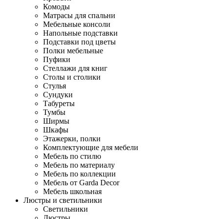
Комоды
Матрасы для спальни
Мебельные консоли
Напольные подставки
Подставки под цветы
Полки мебельные
Пуфики
Стеллажи для книг
Столы и столики
Стулья
Сундуки
Табуреты
Тумбы
Ширмы
Шкафы
Этажерки, полки
Комплектующие для мебели
Мебель по стилю
Мебель по материалу
Мебель по коллекции
Мебель от Garda Decor
Мебель школьная
Люстры и светильники
Светильники
Люстры