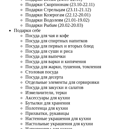
Подарки Скорпионам (23.10-22.11)
Подарки Стрельцам (23.11-21.12)
Подарки Козерогам (22.12-20.01)
Подарки Водолеям (21.01-19.02)
Подарки Рыбам (20.02-20.03)
Подарки себе
Посуда для чая и кофе
Посуда для спиртных напитков
Посуда для первых и вторых блюд
Посуда для суши и риса
Посуда для выпечки
Посуда для варки и кипячения
Посуда для жарки, тушения, томления
Столовая посуда
Посуда для десерта
Отдельные элементы для сервировки
Посуда для закуски и салатов
Измельчители, терки
Аксессуары для кухни
Бутылки для хранения
Полотенца для кухни
Прихватки, рукавицы
Настенные украшения для кухни
Настольные украшения для кухни
Натюрморты для кухни