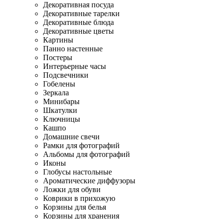
Декоративная посуда
Декоративные тарелки
Декоративные блюда
Декоративные цветы
Картины
Панно настенные
Постеры
Интерьерные часы
Подсвечники
Гобелены
Зеркала
Минибары
Шкатулки
Ключницы
Кашпо
Домашние свечи
Рамки для фотографий
Альбомы для фотографий
Иконы
Глобусы настольные
Ароматические диффузоры
Ложки для обуви
Коврики в прихожую
Корзины для белья
Корзины для хранения