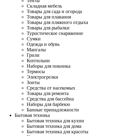
Тенты
Складная мебель
Товары для сада и огорода
Товары для плавания
Товары для пляжного отдыха
Товары для рыбалки
Туристическое снаряжение
Сумки
Одежда и обувь
Мангалы
Грили
Коптильни
Наборы для пикника
Термосы
Электрогрелки
Зонты
Средства от насекомых
Товары для ремонта
Средства для бассейна
Наборы для барбекю
Банные принадлежности
Бытовая техника
Бытовая техника для кухни
Бытовая техника для дома
Бытовая техника для красоты