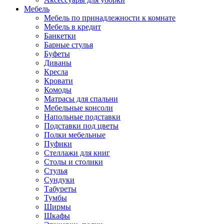
Мебель
Мебель по принадлежности к комнате
Мебель в кредит
Банкетки
Барные стулья
Буфеты
Диваны
Кресла
Кровати
Комоды
Матрасы для спальни
Мебельные консоли
Напольные подставки
Подставки под цветы
Полки мебельные
Пуфики
Стеллажи для книг
Столы и столики
Стулья
Сундуки
Табуреты
Тумбы
Ширмы
Шкафы