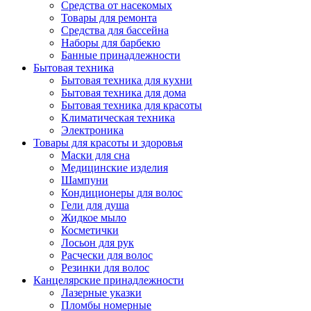
Средства от насекомых
Товары для ремонта
Средства для бассейна
Наборы для барбекю
Банные принадлежности
Бытовая техника
Бытовая техника для кухни
Бытовая техника для дома
Бытовая техника для красоты
Климатическая техника
Электроника
Товары для красоты и здоровья
Маски для сна
Медицинские изделия
Шампуни
Кондиционеры для волос
Гели для душа
Жидкое мыло
Косметички
Лосьон для рук
Расчески для волос
Резинки для волос
Канцелярские принадлежности
Лазерные указки
Пломбы номерные