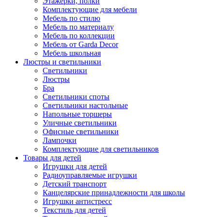
Этажерки, полки
Комплектующие для мебели
Мебель по стилю
Мебель по материалу
Мебель по коллекции
Мебель от Garda Decor
Мебель школьная
Люстры и светильники
Светильники
Люстры
Бра
Светильники споты
Светильники настольные
Напольные торшеры
Уличные светильники
Офисные светильники
Лампочки
Комплектующие для светильников
Товары для детей
Игрушки для детей
Радиоуправляемые игрушки
Детский транспорт
Канцелярские принадлежности для школы
Игрушки антистресс
Текстиль для детей