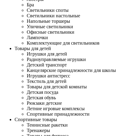
Бра
Светильники споты
Светильники настольные
Напольные торшеры
Уличные светильники
Офисные светильники
Лампочки
Комплектующие для светильников
Товары для детей
Игрушки для детей
Радиоуправляемые игрушки
Детский транспорт
Канцелярские принадлежности для школы
Игрушки антистресс
Текстиль для детей
Товары для детской комнаты
Детская посуда
Детская обувь
Рюкзаки детские
Летние игровые комплексы
Спортивные принадлежности
Спортивные товары
Теннисные ракетки
Тренажеры
Товары для фитнеса