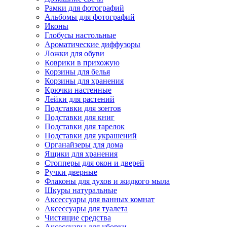
Рамки для фотографий
Альбомы для фотографий
Иконы
Глобусы настольные
Ароматические диффузоры
Ложки для обуви
Коврики в прихожую
Корзины для белья
Корзины для хранения
Крючки настенные
Лейки для растений
Подставки для зонтов
Подставки для книг
Подставки для тарелок
Подставки для украшений
Органайзеры для дома
Ящики для хранения
Стопперы для окон и дверей
Ручки дверные
Флаконы для духов и жидкого мыла
Шкуры натуральные
Аксессуары для ванных комнат
Аксессуары для туалета
Чистящие средства
Аксессуары для уборки