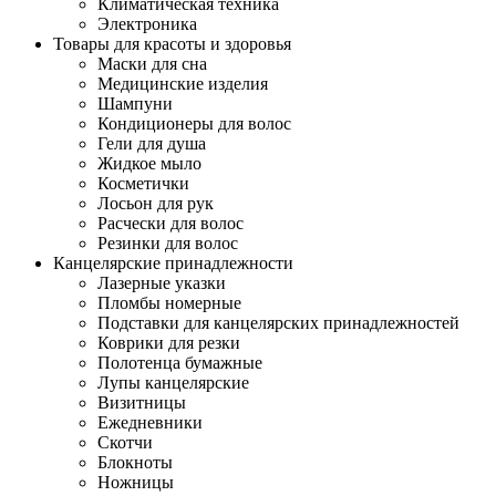
Климатическая техника
Электроника
Товары для красоты и здоровья
Маски для сна
Медицинские изделия
Шампуни
Кондиционеры для волос
Гели для душа
Жидкое мыло
Косметички
Лосьон для рук
Расчески для волос
Резинки для волос
Канцелярские принадлежности
Лазерные указки
Пломбы номерные
Подставки для канцелярских принадлежностей
Коврики для резки
Полотенца бумажные
Лупы канцелярские
Визитницы
Ежедневники
Скотчи
Блокноты
Ножницы