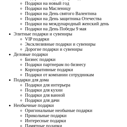
Подарки на новый год
Подарки на Масленицу
Подарки на День святого Валентина
Подарки на День защитника Отечества
Подарки на международный женский день
Подарки на День Победы 9 мая
Элитные подарки и сувениры
VIP подарки
Эксклюзивные подарки и сувениры
Дорогие подарки и сувениры
Деловые подарки
Бизнес подарки
Подарки партнерам по бизнесу
Корпоративные подарки
Подарки от компании сотрудникам
Подарки для дома
Подарки для интерьера
Подарки для кухни
Подарки для ванной
Подарки для дачи
Необычные подарки
Оригинальные необыные подарки
Прикольные подарки
Интересные подарки
Памятные подарки